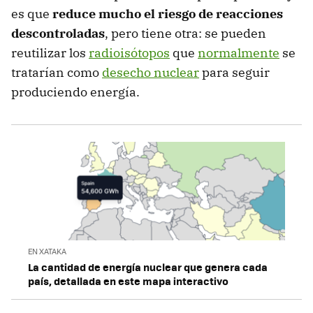
es que
reduce mucho el riesgo de reacciones
descontroladas
, pero tiene otra: se pueden
reutilizar los
radioisótopos
que
normalmente
se
tratarían como
desecho nuclear
para seguir
produciendo energía.
EN XATAKA
La cantidad de energía nuclear que genera cada
país, detallada en este mapa interactivo