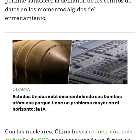
permite satisfacer la demanda de los centros de
datos en los momentos álgidos del
entrenamiento.
EN XATAKA
Estados Unidos está desmantelando sus bombas
atómicas porque tiene un problema mayor en el
horizonte: la IA
Con las nucleares, China busca
reducir aún más