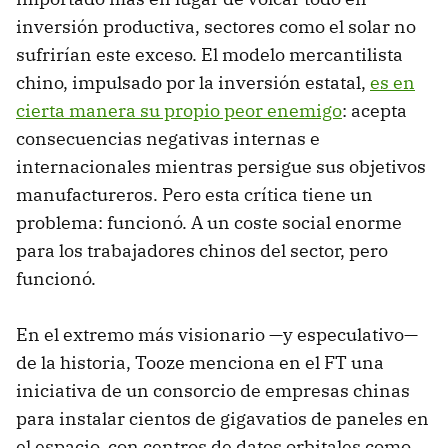
inversión productiva, sectores como el solar no
sufrirían este exceso. El modelo mercantilista
chino, impulsado por la inversión estatal,
es en
cierta manera su propio peor enemigo
: acepta
consecuencias negativas internas e
internacionales mientras persigue sus objetivos
manufactureros. Pero esta crítica tiene un
problema: funcionó. A un coste social enorme
para los trabajadores chinos del sector, pero
funcionó.
En el extremo más visionario —y especulativo—
de la historia, Tooze menciona en el FT una
iniciativa de un consorcio de empresas chinas
para instalar cientos de gigavatios de paneles en
el espacio, con centros de datos orbitales como