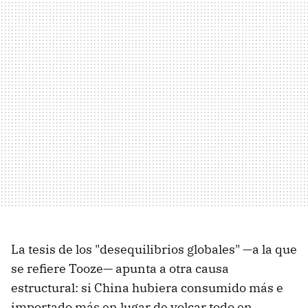
La tesis de los "desequilibrios globales" —a la que
se refiere Tooze— apunta a otra causa
estructural: si China hubiera consumido más e
importado más en lugar de volcar todo en