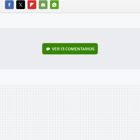
FACEBOOK
TWITTER
FLIPBOARD
E-
WHATSAPP
MAIL
VER
13 COMENTARIOS