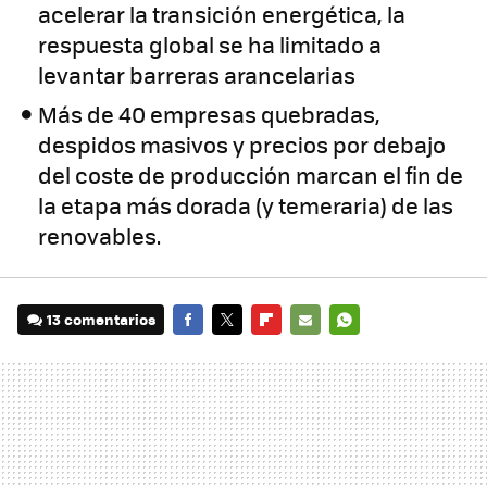
acelerar la transición energética, la
respuesta global se ha limitado a
levantar barreras arancelarias
Más de 40 empresas quebradas,
despidos masivos y precios por debajo
del coste de producción marcan el fin de
la etapa más dorada (y temeraria) de las
renovables.
13 comentarios
FACEBOOK
TWITTER
FLIPBOARD
E-
WHATSAPP
MAIL