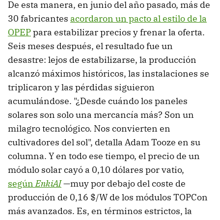
De esta manera, en junio del año pasado, más de
30 fabricantes
acordaron un pacto al estilo de la
OPEP
para estabilizar precios y frenar la oferta.
Seis meses después, el resultado fue un
desastre: lejos de estabilizarse, la producción
alcanzó máximos históricos, las instalaciones se
triplicaron y las pérdidas siguieron
acumulándose. "¿Desde cuándo los paneles
solares son solo una mercancía más? Son un
milagro tecnológico. Nos convierten en
cultivadores del sol", detalla Adam Tooze en su
columna. Y en todo ese tiempo, el precio de un
módulo solar cayó a 0,10 dólares por vatio,
según
EnkiAI
—muy por debajo del coste de
producción de 0,16 $/W de los módulos TOPCon
más avanzados. Es, en términos estrictos, la