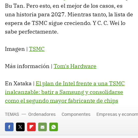
Bu Tan. Pero esto, en el mejor de los casos, es
una historia para 2027. Mientras tanto, la lista de
espera de TSMC sigue creciendo. Y C. C. Wei lo
sabe perfectamente.
Imagen |
TSMC
Más información |
Tom's Hardware
En Xataka |
El plan de Intel frente a una TSMC
inalcanzable: batir a Samsung y consolidarse
como el segundo mayor fabricante de chips
TEMAS
Ordenadores
Componentes
Empresas y econom
FACEBOOK
TWITTER
FLIPBOARD
E-
WHATSAPP