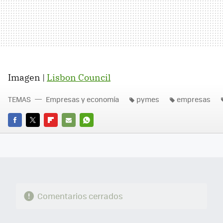
Imagen |
Lisbon Council
TEMAS
Empresas y economía
pymes
empresas
FACEBOOK
TWITTER
FLIPBOARD
E-
WHATSAPP
MAIL
Comentarios cerrados