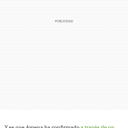
Y es que Amena ha confirmado
a través de un