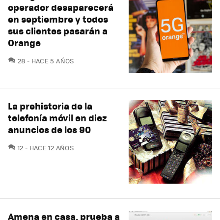
operador desaparecerá
en septiembre y todos
sus clientes pasarán a
Orange
COMENTARIOS
28
HACE 5 AÑOS
La prehistoria de la
telefonía móvil en diez
anuncios de los 90
COMENTARIOS
12
HACE 12 AÑOS
Amena en casa, prueba a