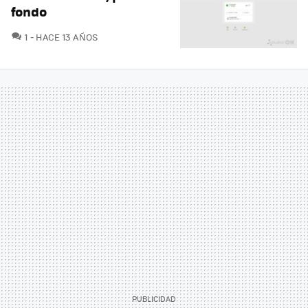
fondo
COMENTARIOS
1
HACE 13 AÑOS