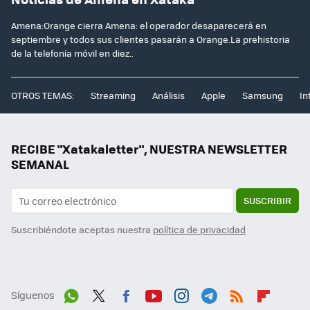
Amena:Orange cierra Amena: el operador desaparecerá en
septiembre y todos sus clientes pasarán a Orange.La prehistoria
de la telefonía móvil en diez..
OTROS TEMAS:
Streaming
Análisis
Apple
Samsung
In
RECIBE "Xatakaletter", NUESTRA NEWSLETTER
SEMANAL
SUSCRIBIR
Suscribiéndote aceptas nuestra
política de privacidad
Síguenos