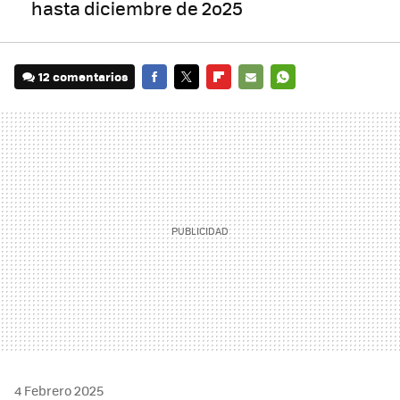
hasta diciembre de 2o25
12 comentarios
FACEBOOK
TWITTER
FLIPBOARD
E-
WHATSAPP
MAIL
4 Febrero 2025