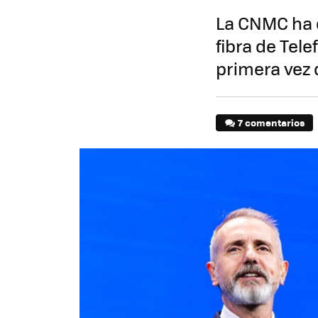
La CNMC ha e
fibra de Tele
primera vez 
7 comentarios