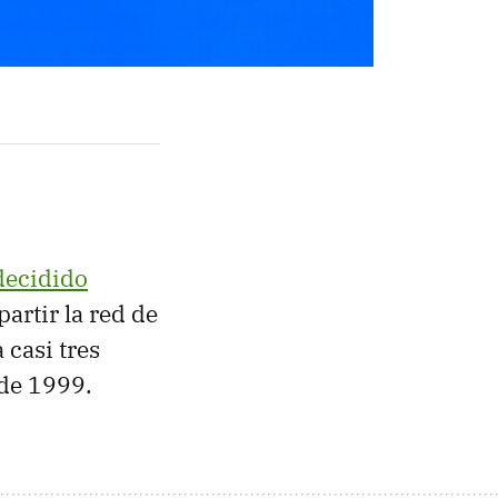
decidido
artir la red de
 casi tres
 de 1999.