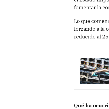
fomentar la c
Lo que comenz
forzando a la 
reducido al 2
Qué ha ocurr