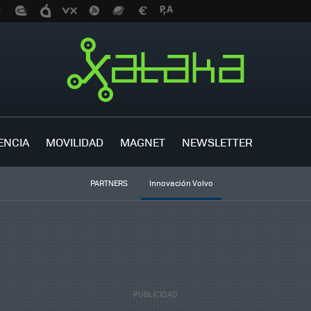
ENCIA
MOVILIDAD
MAGNET
NEWSLETTER
PARTNERS
Innovación Volvo