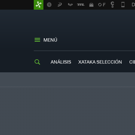
MENÚ
ANÁLISIS
XATAKA SELECCIÓN
CI