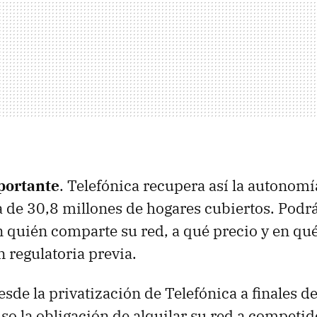
portante
. Telefónica recupera así la autonomí
a de 30,8 millones de hogares cubiertos. Podr
 quién comparte su red, a qué precio y en qu
n regulatoria previa.
esde la privatización de Telefónica a finales de
so la obligación de alquilar su red a competid