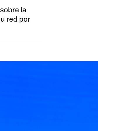
sobre la
su red por