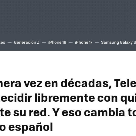
tes
Generación Z
iPhone 18
iPhone 17
Samsung Galaxy 
mera vez en décadas, Tel
ecidir libremente con qu
e su red. Y eso cambia t
o español