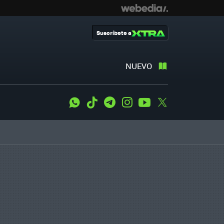
Suscríbete a
NUEVO
WhatsApp
Tiktok
Telegram
Instagram
Youtube
Twitter