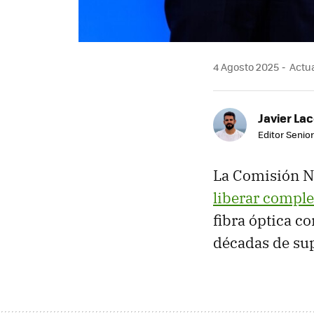
4 Agosto 2025
Actua
Javier Lac
Editor Senior
La Comisión N
liberar comple
fibra óptica c
décadas de sup