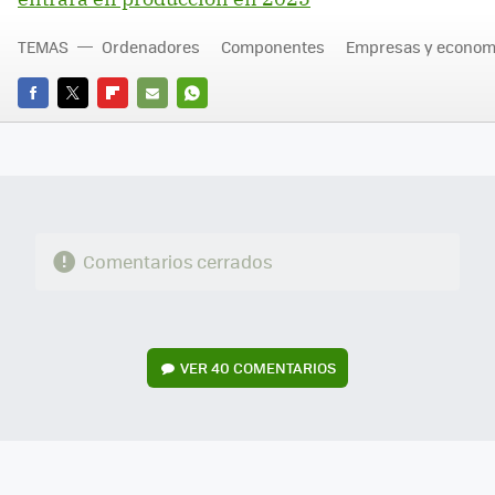
TEMAS
Ordenadores
Componentes
Empresas y econom
FACEBOOK
TWITTER
FLIPBOARD
E-
WHATSAPP
MAIL
Comentarios cerrados
VER
40 COMENTARIOS