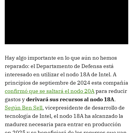
Hay algo importante en lo que aún no hemos
reparado: el Departamento de Defensa está
interesado en utilizar el nodo 18A de Intel. A
principios de septiembre de 2024 esta compañía
confirmó que se saltará el nodo 20A
para reducir
gastos y
derivará sus recursos al nodo 18A
.
Según Ben Sell
, vicepresidente de desarrollo de
tecnología de Intel, el nodo 18A ha alcanzado la
madurez necesaria para entrar en producción
en 2025 y se beneficiará de los recursos que van