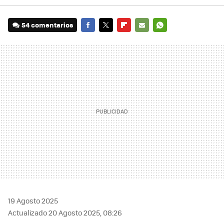
54 comentarios
FACEBOOK
TWITTER
FLIPBOARD
E-
WHATSAPP
MAIL
19 Agosto 2025
Actualizado 20 Agosto 2025, 08:26