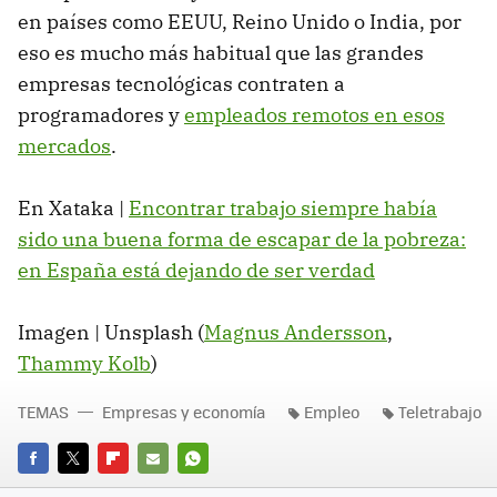
en países como EEUU, Reino Unido o India, por
eso es mucho más habitual que las grandes
empresas tecnológicas contraten a
programadores y
empleados remotos en esos
mercados
.
En Xataka |
Encontrar trabajo siempre había
sido una buena forma de escapar de la pobreza:
en España está dejando de ser verdad
Imagen | Unsplash (
Magnus Andersson
,
Thammy Kolb
)
TEMAS
Empresas y economía
Empleo
Teletrabajo
FACEBOOK
TWITTER
FLIPBOARD
E-
WHATSAPP