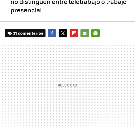
no distinguen entre teletrabajo o trabajo
presencial
31 comentarios
FACEBOOK
TWITTER
FLIPBOARD
E-
WHATSAPP
MAIL