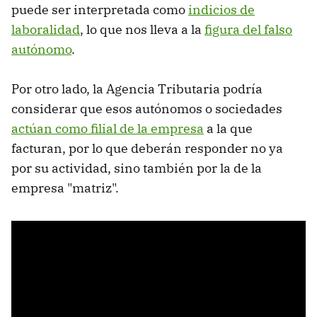
puede ser interpretada como
indicios de
laboralidad
, lo que nos lleva a la
figura del falso
autónomo
.
Por otro lado, la Agencia Tributaria podría
considerar que esos autónomos o sociedades
actúan como filial de la empresa
a la que
facturan, por lo que deberán responder no ya
por su actividad, sino también por la de la
empresa "matriz".