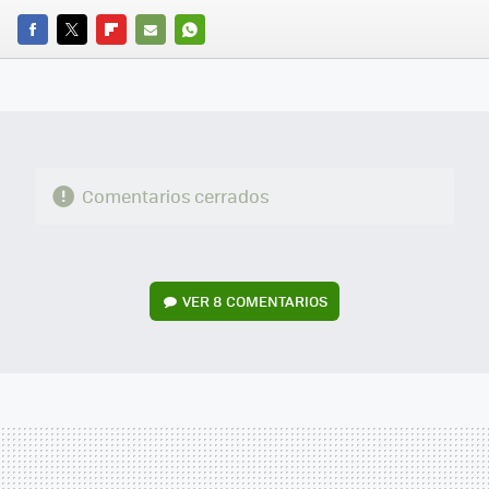
FACEBOOK
TWITTER
FLIPBOARD
E-
WHATSAPP
MAIL
Comentarios cerrados
VER
8 COMENTARIOS