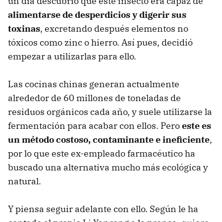
un día descubrió que este insecto era capaz de
alimentarse de desperdicios y digerir sus
toxinas
, excretando después elementos no
tóxicos como zinc o hierro. Así pues, decidió
empezar a utilizarlas para ello.
Las cocinas chinas generan actualmente
alrededor de 60 millones de toneladas de
residuos orgánicos cada año, y suele utilizarse la
fermentación para acabar con ellos. Pero
este es
un método costoso, contaminante e ineficiente
,
por lo que este ex-empleado farmacéutico ha
buscado una alternativa mucho más ecológica y
natural.
Y piensa seguir adelante con ello. Según le ha