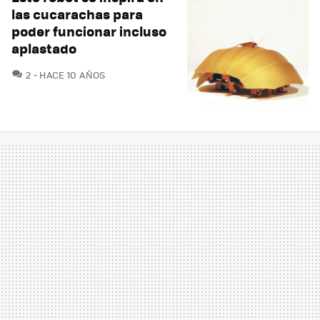
las cucarachas para
poder funcionar incluso
aplastado
COMENTARIOS
2
HACE 10 AÑOS