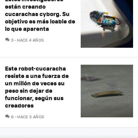
están creando
cucarachas cyborg. Su
objetivo es más loable de
lo que aparenta
COMENTARIOS
3
HACE 4 AÑOS
Este robot-cucaracha
resiste a una fuerza de
un millón de veces su
peso sin dejar de
funcionar, según sus
creadores
COMENTARIOS
6
HACE 5 AÑOS