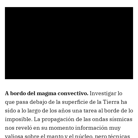
A bordo del magma convectivo.
Investigar lo
que pasa debajo de la superficie de la Tierra ha
sido a lo largo de los años una tarea al borde de lo
imposible. La propagación de las ondas sísmicas
nos reveló en su momento información muy
valiosa sobre el manto y el núcleo, pero técnicas