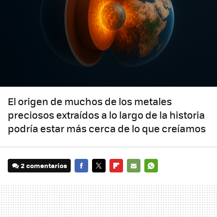
El origen de muchos de los metales
preciosos extraídos a lo largo de la historia
podría estar más cerca de lo que creíamos
2 comentarios
FACEBOOK
TWITTER
FLIPBOARD
E-
WHATSAPP
MAIL