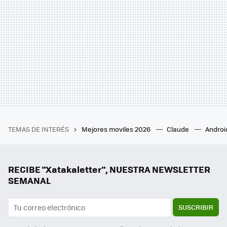
TEMAS DE INTERÉS
Mejores moviles 2026
Claude
Androi
RECIBE "Xatakaletter", NUESTRA NEWSLETTER
SEMANAL
SUSCRIBIR