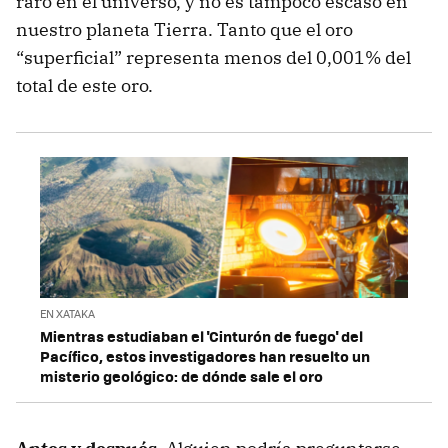
raro en el universo, y no es tampoco escaso en
nuestro planeta Tierra. Tanto que el oro
“superficial” representa menos del 0,001% del
total de este oro.
EN XATAKA
Mientras estudiaban el 'Cinturón de fuego' del
Pacífico, estos investigadores han resuelto un
misterio geológico: de dónde sale el oro