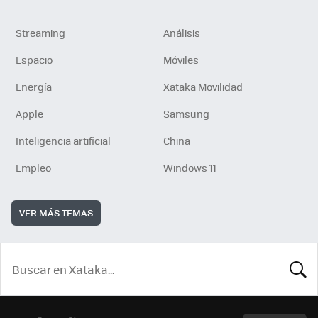
Streaming
Análisis
Espacio
Móviles
Energía
Xataka Movilidad
Apple
Samsung
Inteligencia artificial
China
Empleo
Windows 11
VER MÁS TEMAS
BUSCA