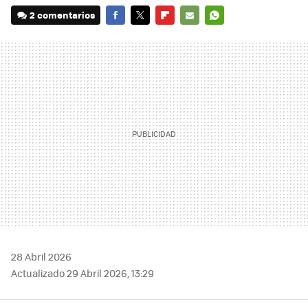
2 comentarios
FACEBOOK
TWITTER
FLIPBOARD
E-
WHATSAPP
MAIL
28 Abril 2026
Actualizado 29 Abril 2026, 13:29