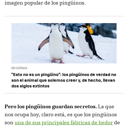
imagen popular de los pingüinos.
EN XATAKA
"Esto no es un pingüino": los pingüinos de verdad no
son el animal que solemos creer y, de hecho, llevan
dos siglos extintos
Pero los pingüinos guardan secretos.
La que
nos ocupa hoy, claro está, es que los pingüinos
son
una de sus principales fábricas de hedor
de