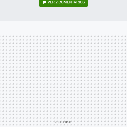
VER
2 COMENTARIOS