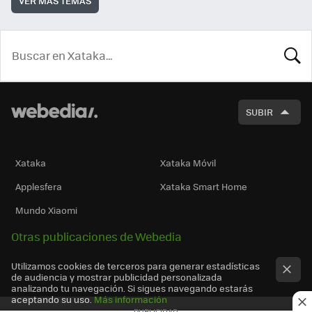
VER MÁS TEMAS
BUSCA
SUBIR
Xataka
Xataka Móvil
Applesfera
Xataka Smart Home
Mundo Xiaomi
Otras publicaciones de Webedia
Utilizamos cookies de terceros para generar estadísticas
de audiencia y mostrar publicidad personalizada
analizando tu navegación. Si sigues navegando estarás
aceptando su uso.
Más información