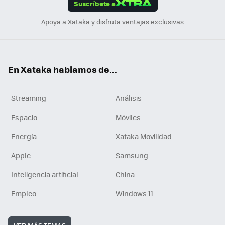
Suscríbete a
n
Apoya a Xataka y disfruta ventajas exclusivas
En Xataka hablamos de...
Streaming
Análisis
Espacio
Móviles
Energía
Xataka Movilidad
Apple
Samsung
Inteligencia artificial
China
Empleo
Windows 11