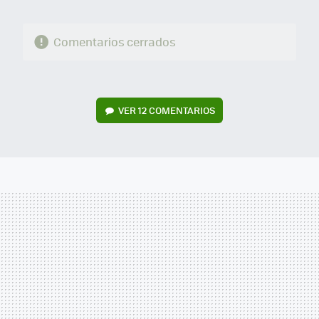
Comentarios cerrados
VER
12 COMENTARIOS