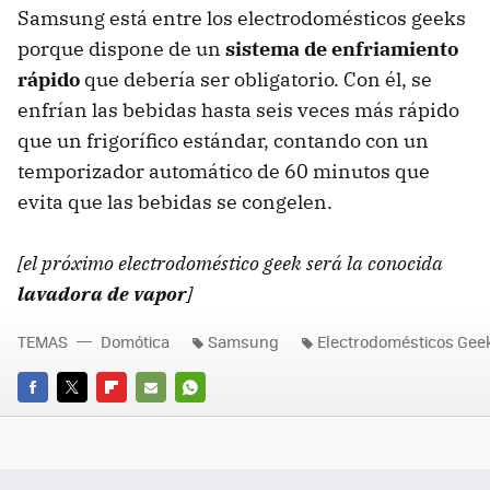
Samsung está entre los electrodomésticos geeks
porque dispone de un
sistema de enfriamiento
rápido
que debería ser obligatorio. Con él, se
enfrían las bebidas hasta seis veces más rápido
que un frigorífico estándar, contando con un
temporizador automático de 60 minutos que
evita que las bebidas se congelen.
[el próximo electrodoméstico geek será la conocida
lavadora de vapor
]
TEMAS
Domótica
Samsung
Electrodomésticos Gee
FACEBOOK
TWITTER
FLIPBOARD
E-
WHATSAPP
MAIL