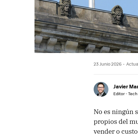
23 Junio 2026
Actual
Javier Ma
Editor - Tech
No es ningún s
propios del mu
vender o custo