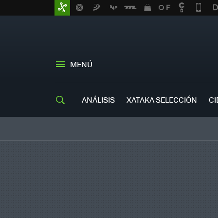
MENÚ
ANÁLISIS
XATAKA SELECCIÓN
CI