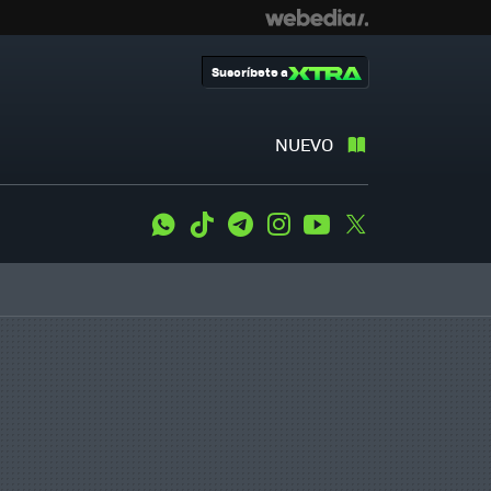
Suscríbete a
NUEVO
WhatsApp
Tiktok
Telegram
Instagram
Youtube
Twitter