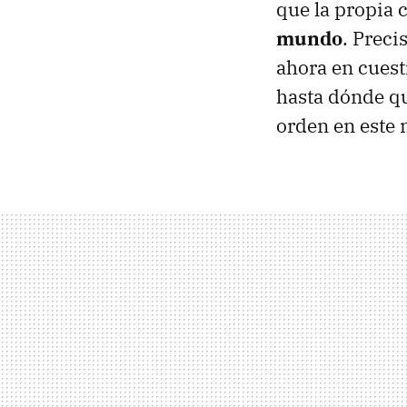
que la propia
mundo
. Preci
ahora en cuest
hasta dónde qu
orden en este