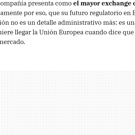
 compañía presenta como
el mayor exchange c
samente por eso, que su futuro regulatorio en 
ión no es un detalle administrativo más: es u
iere llegar la Unión Europea cuando dice que
 mercado.