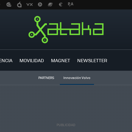
ENCIA
MOVILIDAD
MAGNET
NEWSLETTER
PARTNERS
Innovación Volvo