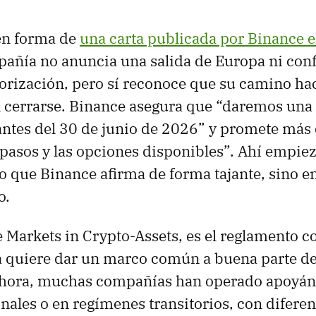
 en forma de
una carta publicada por Binance e
mpañía no anuncia una salida de Europa ni con
orización, pero sí reconoce que su camino haci
n cerrarse. Binance asegura que “daremos una
antes del 30 de junio de 2026” y promete más 
pasos y las opciones disponibles”. Ahí empiez
lo que Binance afirma de forma tajante, sino en
o.
e Markets in Crypto-Assets, es el reglamento co
 quiere dar un marco común a buena parte d
 ahora, muchas compañías han operado apoyá
onales o en regímenes transitorios, con diferen