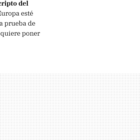
ripto del
Europa esté
na prueba de
 quiere poner