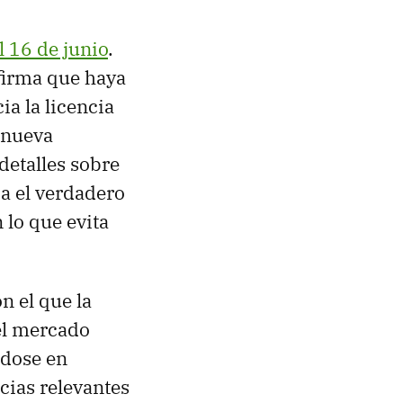
l 16 de junio
.
firma que haya
a la licencia
 nueva
detalles sobre
a el verdadero
 lo que evita
n el que la
el mercado
ndose en
cias relevantes