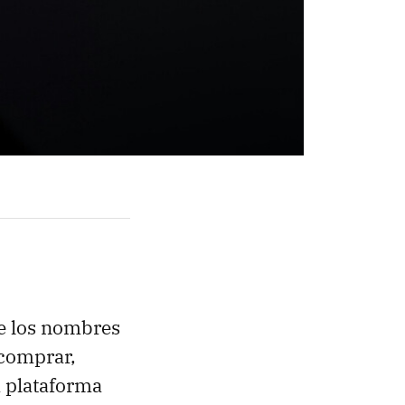
de los nombres
 comprar,
a plataforma