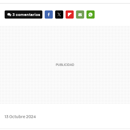
3 comentarios
FACEBOOK
TWITTER
FLIPBOARD
E-
WHATSAPP
MAIL
13 Octubre 2024