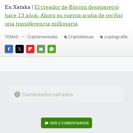
En Xataka |
El creador de Bitcoin desapareció
hace 13 años. Ahora su cuenta acaba de recibir
una transferencia millonaria
TEMAS
Criptomonedas
Criptodivisas
criptografía
FACEBOOK
TWITTER
FLIPBOARD
E-
WHATSAPP
MAIL
Comentarios cerrados
VER
2 COMENTARIOS