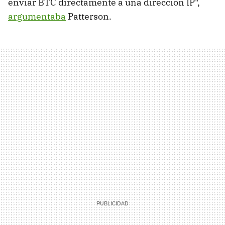
enviar BTC directamente a una dirección IP",
argumentaba
Patterson.