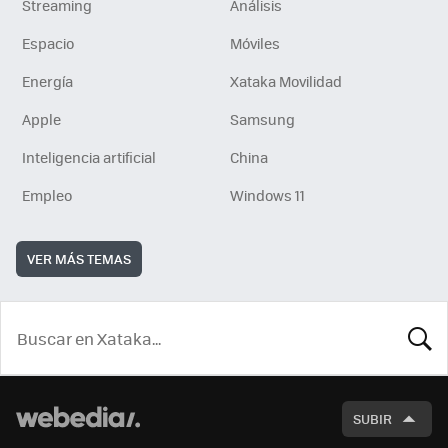
Streaming
Análisis
Espacio
Móviles
Energía
Xataka Movilidad
Apple
Samsung
Inteligencia artificial
China
Empleo
Windows 11
VER MÁS TEMAS
BUSCA
SUBIR