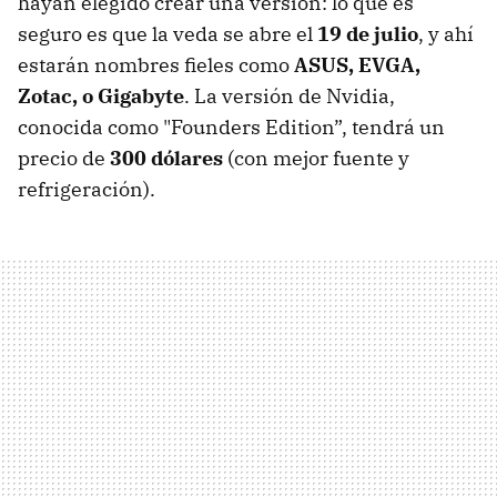
hayan elegido crear una versión: lo que es
seguro es que la veda se abre el
19 de julio
, y ahí
estarán nombres fieles como
ASUS, EVGA,
Zotac, o Gigabyte
. La versión de Nvidia,
conocida como "Founders Edition”, tendrá un
precio de
300 dólares
(con mejor fuente y
refrigeración).