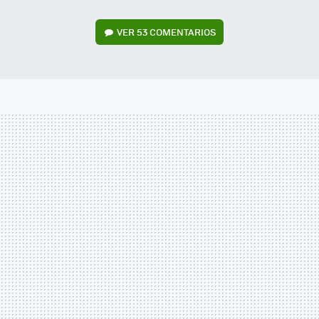
VER
53 COMENTARIOS