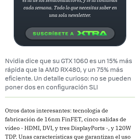
cada semana. Todo lo que necesitas saber en
una sola newsletter.
Nvidia dice que su GTX 1060 es un 15% más
rápida que la AMD RX480, y un 75% más
eficiente. Un detalle curioso: no se pueden
poner dos en configuración SLI
Otros datos interesantes: tecnología de
fabricación de 16nm FinFET, cinco salidas de
vídeo - HDMI, DVI, y tres DisplayPorts -, y 120W
TDP. Unas características que garantizan el uso