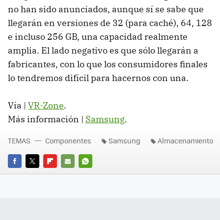
no han sido anunciados, aunque sí se sabe que
llegarán en versiones de 32 (para caché), 64, 128
e incluso 256 GB, una capacidad realmente
amplia. El lado negativo es que sólo llegarán a
fabricantes, con lo que los consumidores finales
lo tendremos difícil para hacernos con una.
Vía |
VR-Zone
.
Más información |
Samsung
.
TEMAS
Componentes
Samsung
Almacenamiento
FACEBOOK
TWITTER
FLIPBOARD
E-
WHATSAPP
MAIL