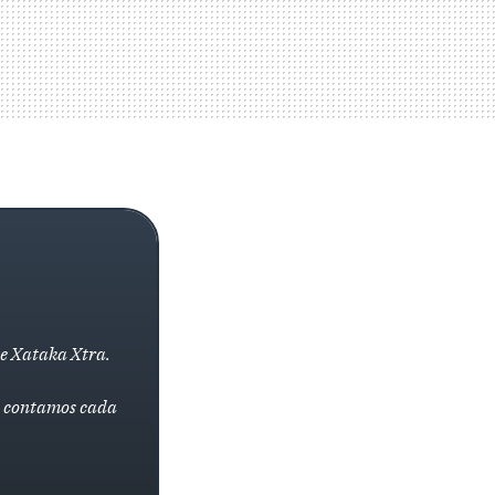
de Xataka Xtra.
la contamos cada