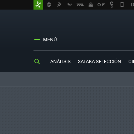
MENÚ
ANÁLISIS
XATAKA SELECCIÓN
CI