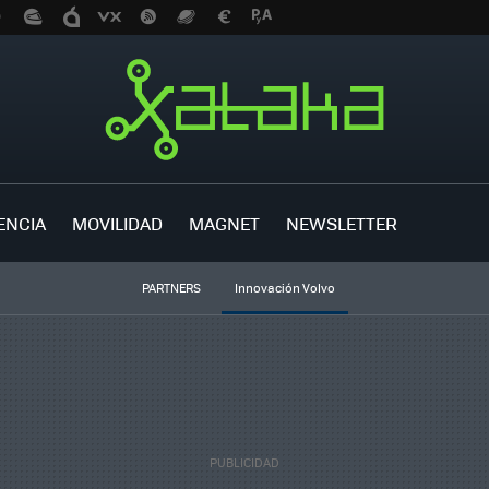
ENCIA
MOVILIDAD
MAGNET
NEWSLETTER
PARTNERS
Innovación Volvo