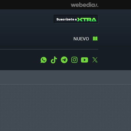
Suscríbete a
NUEVO
WhatsApp
Tiktok
Telegram
Instagram
Youtube
Twitter