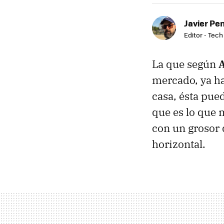
Javier Pe
Editor - Tech
La que según
mercado, ya ha
casa, ésta pue
que es lo que 
con un grosor 
horizontal.