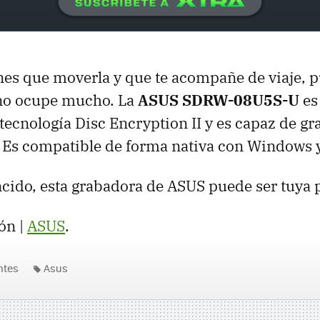
nes que moverla y que te acompañe de viaje, p
no ocupe mucho. La
ASUS SDRW-08U5S-U
es
 tecnología Disc Encryption II y es capaz de g
 Es compatible de forma nativa con Windows 
ncido, esta grabadora de ASUS puede ser tuya
ón |
ASUS
.
ntes
Asus