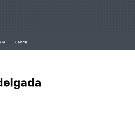
GTA
Xiaomi
delgada