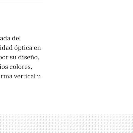
ada del
idad óptica en
por su diseño,
ios colores,
rma vertical u