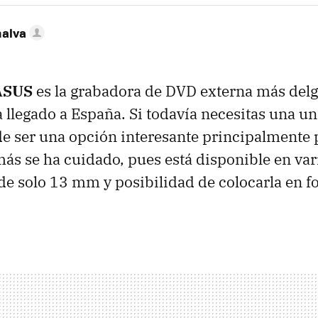
nalva
ASUS
es la grabadora de DVD externa más delg
 llegado a España. Si todavía necesitas una un
de ser una opción interesante principalmente 
más se ha cuidado, pues está disponible en var
de solo 13 mm y posibilidad de colocarla en fo