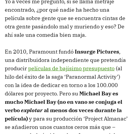
Yo a veces me pregunto, si se llama metraje
encontrado, ¿por qué nadie ha hecho una
película sobre gente que se encuentra cintas de
otra gente pasándolo mal y muriendo y eso? De
ahí sale una comedia bien maja.
En 2010, Paramount fundó
Insurge Pictures
,
una distribuidora independiente que pretendía
producir
películas de bajísimo presupuesto
(al
hilo del éxito de la saga ‘Paranormal Activity’)
con la idea de dedicar en torno a los 100.000
dólares por proyecto. Pero su
Michael Bay es
mucho Michael Bay (no en vano se conjuga el
verbo
explotar
al menos dos veces durante la
película)
y para su producción ‘Project Almanac’
se añadieron unos cuantos ceros más que –