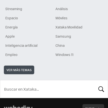
Streaming
Análisis
Espacio
Móviles
Energía
Xataka Movilidad
Apple
Samsung
Inteligencia artificial
China
Empleo
Windows 11
VER MÁS TEMAS
BUSCA