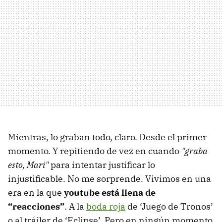
Mientras, lo graban todo, claro. Desde el primer
momento. Y repitiendo de vez en cuando
"graba
esto, Mari"
para intentar justificar lo
injustificable. No me sorprende. Vivimos en una
era en la que
youtube está llena de
“reacciones”
. A la
boda roja
de ‘Juego de Tronos’
o al tráiler de ‘Eclipse’. Pero en ningún momento