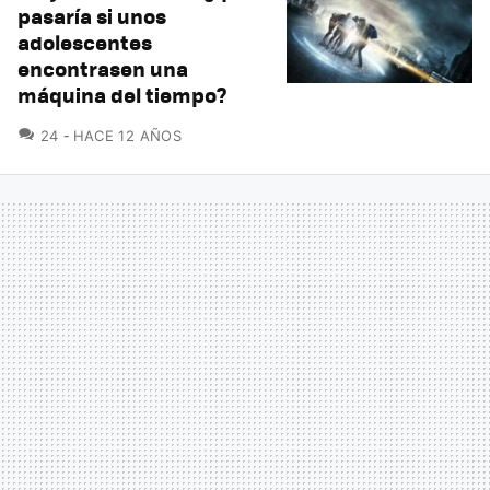
pasaría si unos
adolescentes
encontrasen una
máquina del tiempo?
COMENTARIOS
24
HACE 12 AÑOS