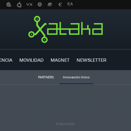
ENCIA
MOVILIDAD
MAGNET
NEWSLETTER
PARTNERS
Innovación Volvo