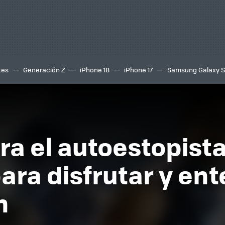
tes
Generación Z
iPhone 18
iPhone 17
Samsung Galaxy 
ra el autoestopista
ara disfrutar y ent
n