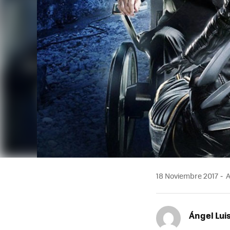
18 Noviembre 2017
A
Ángel Lui