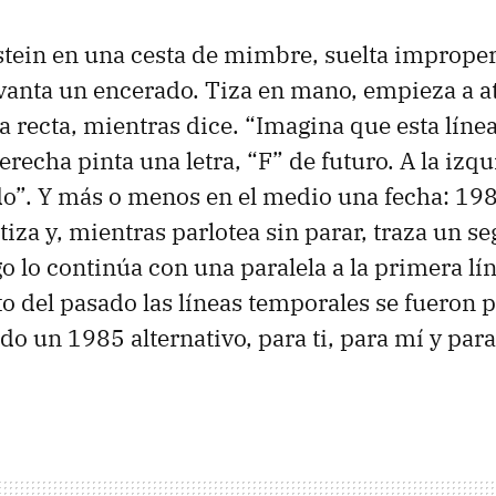
stein en una cesta de mimbre, suelta improper
evanta un encerado. Tiza en mano, empieza a at
a recta, mientras dice. “Imagina que esta línea
erecha pinta una letra, “F” de futuro. A la izqu
o”. Y más o menos en el medio una fecha: 198
 tiza y, mientras parlotea sin parar, traza un 
go lo continúa con una paralela a la primera lí
o del pasado las líneas temporales se fueron p
do un 1985 alternativo, para ti, para mí y para