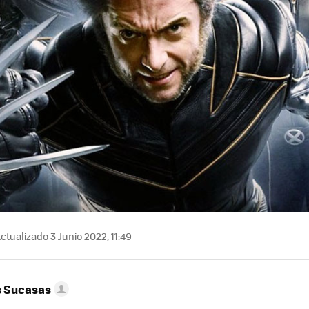
ctualizado 3 Junio 2022, 11:49
s Sucasas