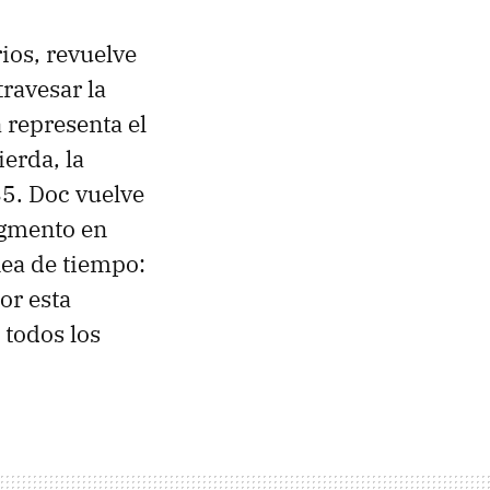
ios, revuelve
ravesar la
 representa el
ierda, la
5. Doc vuelve
segmento en
nea de tiempo:
or esta
 todos los