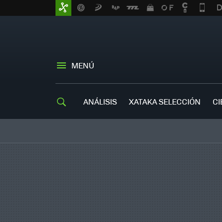
MENÚ
ANÁLISIS
XATAKA SELECCIÓN
CI