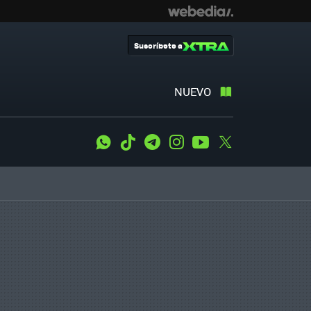
Suscríbete a
NUEVO
WhatsApp
Tiktok
Telegram
Instagram
Youtube
Twitter