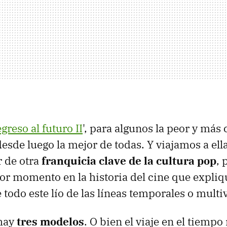
greso al futuro II
', para algunos la peor y más 
desde luego la mejor de todas. Y viajamos a el
 de otra
franquicia clave de la cultura pop
, 
r momento en la historia del cine que expliq
todo este lío de las líneas temporales o multi
hay
tres modelos
. O bien el viaje en el tiempo