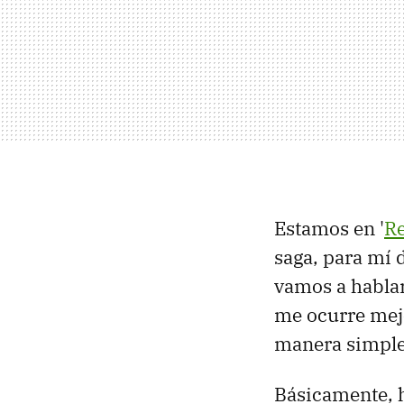
Estamos en '
Re
saga, para mí 
vamos a hablar
me ocurre mejo
manera simple 
Básicamente, 