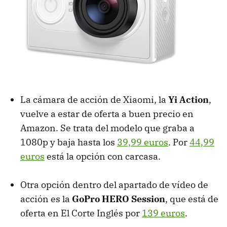
La cámara de acción de Xiaomi, la
Yi Action
,
vuelve a estar de oferta a buen precio en
Amazon. Se trata del modelo que graba a
1080p y baja hasta los
39,99 euros
. Por
44,99
euros
está la opción con carcasa.
Otra opción dentro del apartado de vídeo de
acción es la
GoPro HERO Session
, que está de
oferta en El Corte Inglés por
139 euros
.