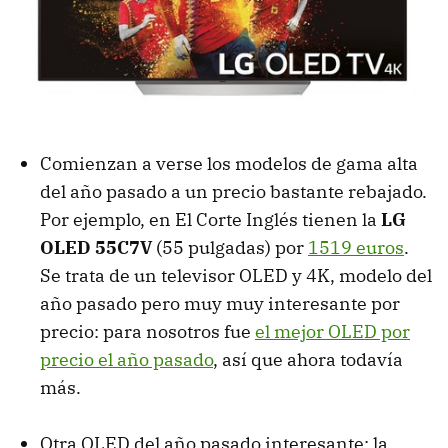
Comienzan a verse los modelos de gama alta
del año pasado a un precio bastante rebajado.
Por ejemplo, en El Corte Inglés tienen la
LG
OLED 55C7V
(55 pulgadas) por
1519 euros
.
Se trata de un televisor OLED y 4K, modelo del
año pasado pero muy muy interesante por
precio: para nosotros fue
el mejor OLED por
precio el año pasado
, así que ahora todavía
más.
Otra OLED del año pasado interesante: la