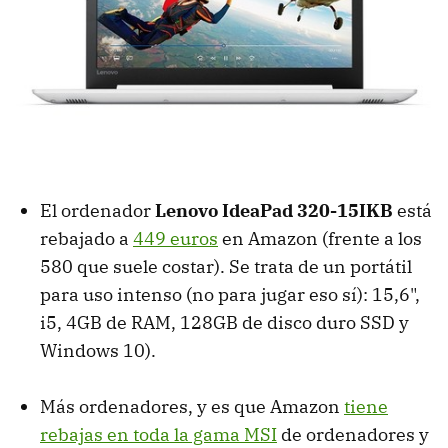
El ordenador
Lenovo IdeaPad 320-15IKB
está
rebajado a
449 euros
en Amazon (frente a los
580 que suele costar). Se trata de un portátil
para uso intenso (no para jugar eso sí): 15,6",
i5, 4GB de RAM, 128GB de disco duro SSD y
Windows 10).
Más ordenadores, y es que Amazon
tiene
rebajas en toda la gama MSI
de ordenadores y