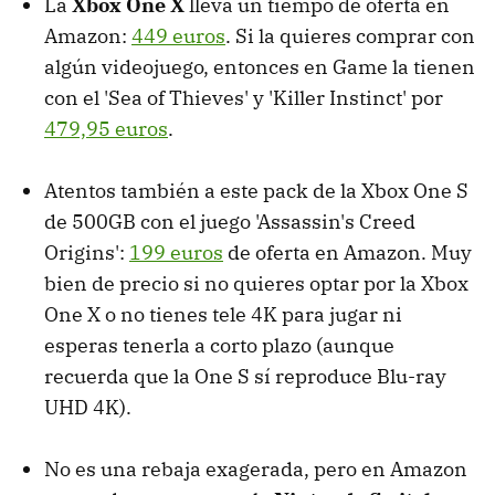
La
Xbox One X
lleva un tiempo de oferta en
Amazon:
449 euros
. Si la quieres comprar con
algún videojuego, entonces en Game la tienen
con el 'Sea of Thieves' y 'Killer Instinct' por
479,95 euros
.
Atentos también a este pack de la Xbox One S
de 500GB con el juego 'Assassin's Creed
Origins':
199 euros
de oferta en Amazon. Muy
bien de precio si no quieres optar por la Xbox
One X o no tienes tele 4K para jugar ni
esperas tenerla a corto plazo (aunque
recuerda que la One S sí reproduce Blu-ray
UHD 4K).
No es una rebaja exagerada, pero en Amazon