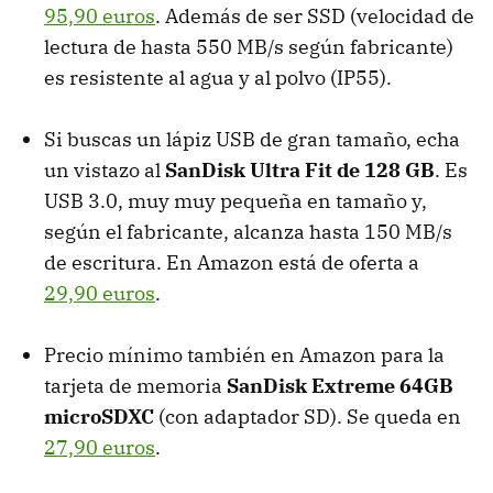
95,90 euros
. Además de ser SSD (velocidad de
lectura de hasta 550 MB/s según fabricante)
es resistente al agua y al polvo (IP55).
Si buscas un lápiz USB de gran tamaño, echa
un vistazo al
SanDisk Ultra Fit de 128 GB
. Es
USB 3.0, muy muy pequeña en tamaño y,
según el fabricante, alcanza hasta 150 MB/s
de escritura. En Amazon está de oferta a
29,90 euros
.
Precio mínimo también en Amazon para la
tarjeta de memoria
SanDisk Extreme 64GB
microSDXC
(con adaptador SD). Se queda en
27,90 euros
.