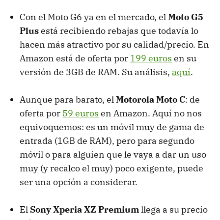
Con el Moto G6 ya en el mercado, el
Moto G5
Plus
está recibiendo rebajas que todavía lo
hacen más atractivo por su calidad/precio. En
Amazon está de oferta por
199 euros
en su
versión de 3GB de RAM. Su análisis,
aquí
.
Aunque para barato, el
Motorola Moto C
: de
oferta por
59 euros
en Amazon. Aquí no nos
equivoquemos: es un móvil muy de gama de
entrada (1GB de RAM), pero para segundo
móvil o para alguien que le vaya a dar un uso
muy (y recalco el muy) poco exigente, puede
ser una opción a considerar.
El
Sony Xperia XZ Premium
llega a su precio