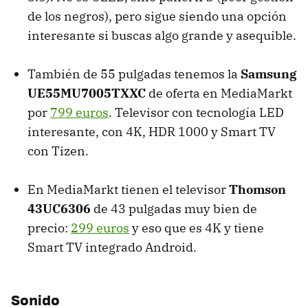
de los negros), pero sigue siendo una opción
interesante si buscas algo grande y asequible.
También de 55 pulgadas tenemos la
Samsung
UE55MU7005TXXC
de oferta en MediaMarkt
por
799 euros
. Televisor con tecnología LED
interesante, con 4K, HDR 1000 y Smart TV
con Tizen.
En MediaMarkt tienen el televisor
Thomson
43UC6306
de 43 pulgadas muy bien de
precio:
299 euros
y eso que es 4K y tiene
Smart TV integrado Android.
Sonido