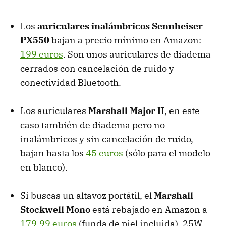
Los
auriculares inalámbricos Sennheiser
PX550
bajan a precio mínimo en Amazon:
199 euros
. Son unos auriculares de diadema
cerrados con cancelación de ruido y
conectividad Bluetooth.
Los auriculares
Marshall Major II
, en este
caso también de diadema pero no
inalámbricos y sin cancelación de ruido,
bajan hasta los
45 euros
(sólo para el modelo
en blanco).
Si buscas un altavoz portátil, el
Marshall
Stockwell Mono
está rebajado en Amazon a
179,99 euros
(funda de piel incluida). 25W,