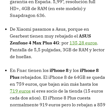
garantía en España. 5,99", resolución full
HD+, 4GB de RAM (en este modelo) y
Snapdragon 636.
De Xiaomi pasamos a Asus, porque en
Gearbest tienen muy rebajado el
ASUS
Zenfone 4 Max Plus 4G
: por
135,28 euros
.
Pantalla de 5,5 pulgadas, 3GB de RAM y lector
de huellas.
En Fnac tienen los
iPhone 8
y los
iPhone 8
Plus
rebajados. El iPhone 8 de 64GB se queda
en 759 euros, que bajan aún más hasta los
719 euros
si eres socio de la tienda (15 euros
cada dos años). El iPhone 8 Plus cuesta
normalmente 919 euros pero lo rebajan a 859