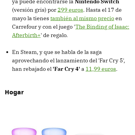
ya puede encontrarse la
Nintendo Switch
(versión gris) por
299 euros
. Hasta el 17 de
mayo la tienes
también al mismo precio
en
Carrefour y con el juego '
The Binding of Isaac:
Afterbirth+
' de regalo.
En Steam, y que se habla de la saga
aprovechando el lanzamiento del 'Far Cry 5',
han rebajado el
'Far Cry 4'
a
11,99 euros
.
Hogar