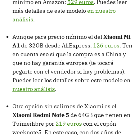
mínimo en Amazon:
529 euros
. Puedes leer
más detalles de este modelo
en nuestro
análisis
.
Aunque para precio mínimo el del
Xiaomi Mi
A1
de 32GB desde AliExpress:
126 euros
. Ten
en cuenta eso sí que la compra es a China y
que no hay garantía europea (te tocará
pegarte con el vendedor si hay problemas).
Puedes leer los detalles sobre este modelo en
nuestro análisis
.
Otra opción sin salirnos de Xiaomi es el
Xiaomi Redmi Note 5
de 64GB que tienen en
Tuimeilibre por
219 euros
con el cupón
weeknote5. En este caso, con dos años de