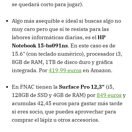
se quedará corto para jugar).
Algo más asequible e ideal si buscas algo no
muy caro pero que sí te resista para las
labores informáticas diarias, es el
HP
Notebook 15-bs091ns
. En este caso es de
15.6" (con teclado numérico), procesador i3,
8GB de RAM, 1TB de disco duro y gráfica
integrada. Por
419,99 euros
en Amazon.
En FNAC tienen la
Surface Pro 12,3"
(i5,
128GB de SSD y 4GB de RAM) por
849 euros
y
acumulas 42,45 euros para gastar más tarde
si eres socio, que puedes aprovechar para
comprar el lápiz u otros accesorios.