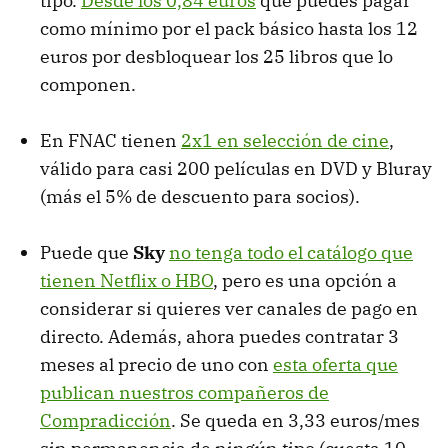
tipo.
Desde los 0,84 euros
que puedes pagar
como mínimo por el pack básico hasta los 12
euros por desbloquear los 25 libros que lo
componen.
En FNAC tienen
2x1 en selección de cine
,
válido para casi 200 películas en DVD y Bluray
(más el 5% de descuento para socios).
Puede que
Sky
no tenga todo el catálogo que
tienen Netflix o HBO
, pero es una opción a
considerar si quieres ver canales de pago en
directo. Además, ahora puedes contratar 3
meses al precio de uno con
esta oferta que
publican nuestros compañeros de
Compradicción
. Se queda en 3,33 euros/mes