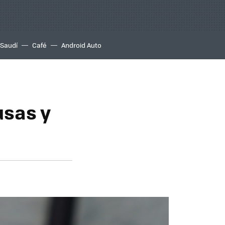
 Saudí
Café
Android Auto
usas y