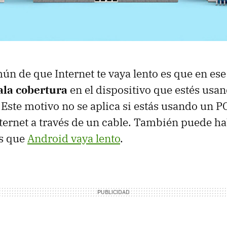
ún de que Internet te vaya lento es que en e
ala cobertura
en el dispositivo que estés usan
 Este motivo no se aplica si estás usando un P
ternet a través de un cable. También puede ha
os que
Android vaya lento
.