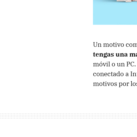
Un motivo com
tengas una m
móvil o un PC.
conectado a In
motivos por l