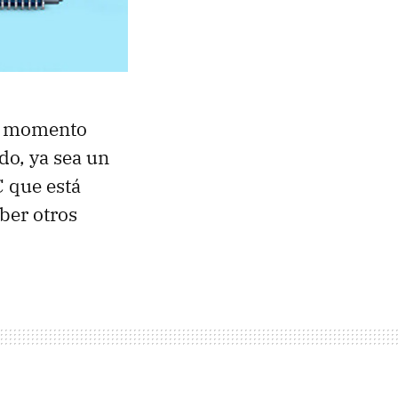
se momento
do, ya sea un
C que está
ber otros