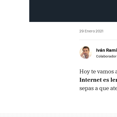
29 Enero 2021
Iván Ramí
Colaborador
Hoy te vamos a
Internet es le
sepas a que at