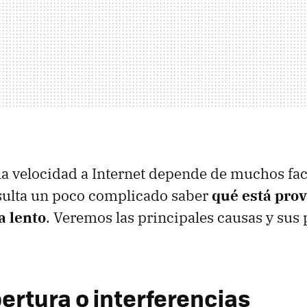
la velocidad a Internet depende de muchos fact
esulta un poco complicado saber
qué está pro
a lento
. Veremos las principales causas y sus 
ertura o interferencias