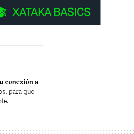
tu conexión a
os, para que
le.