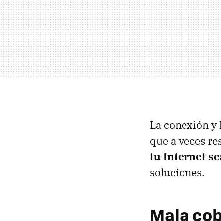
La conexión y 
que a veces r
tu Internet se
soluciones.
Mala cob