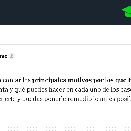
rez
 contar los
principales motivos por los que 
nta
y qué puedes hacer en cada uno de los cas
enerte y puedas ponerle remedio lo antes posib