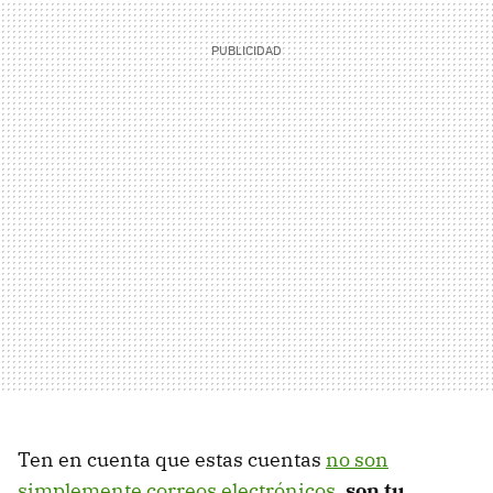
Ten en cuenta que estas cuentas
no son
simplemente correos electrónicos
,
son tu