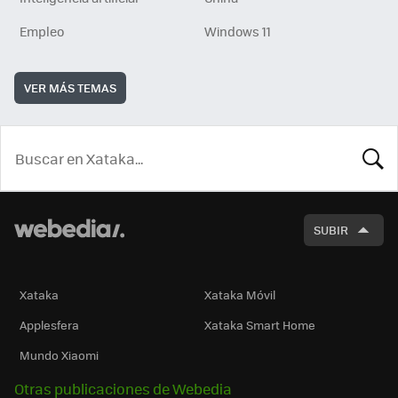
Empleo
Windows 11
VER MÁS TEMAS
BUSCA
SUBIR
Xataka
Xataka Móvil
Applesfera
Xataka Smart Home
Mundo Xiaomi
Otras publicaciones de Webedia