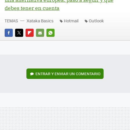
debes tener en cuenta
TEMAS
Xataka Basics
Hotmail
Outlook
FACEBOOK
TWITTER
FLIPBOARD
E-
WHATSAPP
MAIL
ENTRAR Y ENVIAR UN COMENTARIO