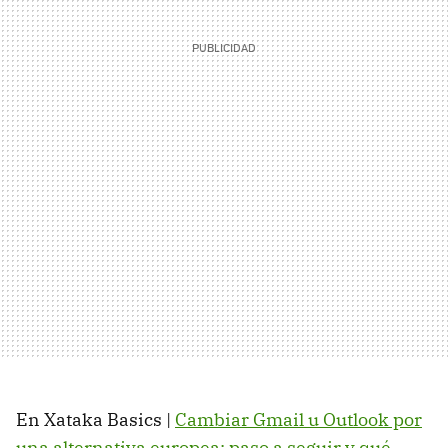
En Xataka Basics |
Cambiar Gmail u Outlook por
una alternativa europea: paso a seguir y qué