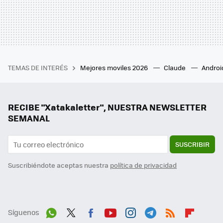
TEMAS DE INTERÉS
Mejores moviles 2026
Claude
Androi
RECIBE "Xatakaletter", NUESTRA NEWSLETTER
SEMANAL
SUSCRIBIR
Suscribiéndote aceptas nuestra
política de privacidad
Síguenos