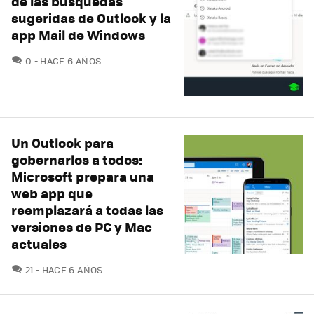
de las búsquedas
sugeridas de Outlook y la
app Mail de Windows
COMENTARIOS
0
HACE 6 AÑOS
Un Outlook para
gobernarlos a todos:
Microsoft prepara una
web app que
reemplazará a todas las
versiones de PC y Mac
actuales
COMENTARIOS
21
HACE 6 AÑOS