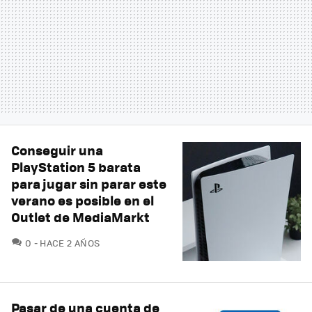
Conseguir una
PlayStation 5 barata
para jugar sin parar este
verano es posible en el
Outlet de MediaMarkt
COMENTARIOS
0
HACE 2 AÑOS
Pasar de una cuenta de