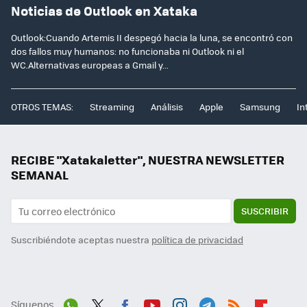
Noticias de Outlook en Xataka
Outlook:Cuando Artemis II despegó hacia la luna, se encontró con
dos fallos muy humanos: no funcionaba ni Outlook ni el
WC.Alternativas europeas a Gmail y...
OTROS TEMAS:
Streaming
Análisis
Apple
Samsung
In
RECIBE "Xatakaletter", NUESTRA NEWSLETTER
SEMANAL
SUSCRIBIR
Suscribiéndote aceptas nuestra
política de privacidad
Síguenos