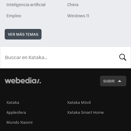
Inteligencia artificial
China
Empleo
Windows 11
VER MÁS TEMAS
BUSCA
SUBIR
Xataka
Xataka Móvil
Applesfera
Xataka Smart Home
Mundo Xiaomi