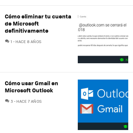
Cómo eliminar tu cuenta
de Microsoft
definitivamente
COMENTARIOS
1
HACE 8 AÑOS
Cómo usar Gmail en
Microsoft Outlook
COMENTARIOS
3
HACE 7 AÑOS