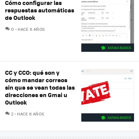
Cómo configurar las
respuestas automáticas
de Outlook
COMENTARIOS
0
HACE 6 AÑOS
CC y CCO: qué son y
cómo mandar correos
sin que se vean todas las
direcciones en Gmai u
Outlook
COMENTARIOS
2
HACE 6 AÑOS