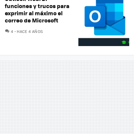
funciones y trucos para
exprimir al máximo el
correo de Microsoft
COMENTARIOS
4
HACE 4 AÑOS