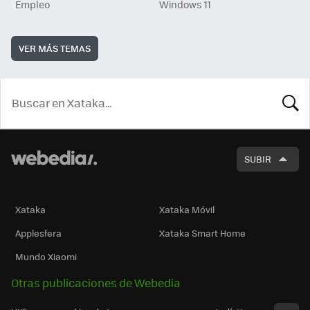
Empleo
Windows 11
VER MÁS TEMAS
BUSCA
SUBIR
Xataka
Xataka Móvil
Applesfera
Xataka Smart Home
Mundo Xiaomi
Otras publicaciones de Webedia