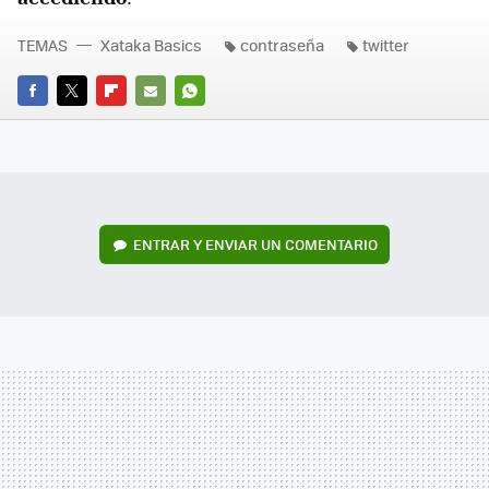
TEMAS
Xataka Basics
contraseña
twitter
FACEBOOK
TWITTER
FLIPBOARD
E-
WHATSAPP
MAIL
ENTRAR Y ENVIAR UN COMENTARIO