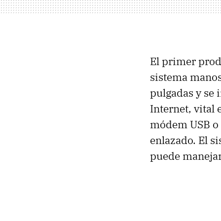
El primer prod
sistema manos 
pulgadas y se i
Internet, vita
módem
USB
o 
enlazado. El s
puede manejar 