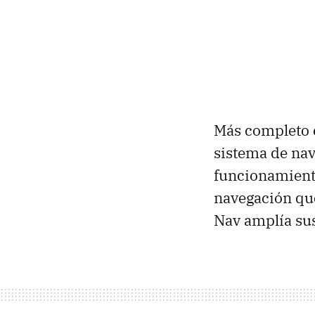
Más completo 
sistema de nav
funcionamiento
navegación que
Nav amplía sus