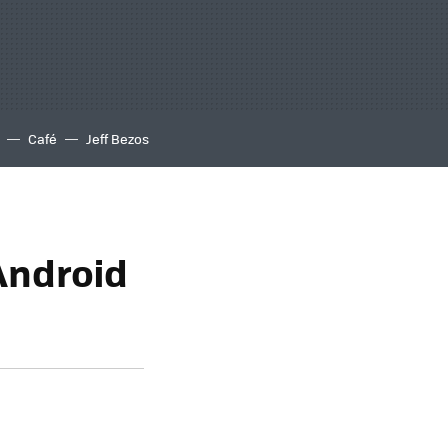
Café
Jeff Bezos
Android