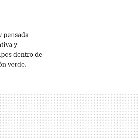
 y pensada
tiva y
pos dentro de
n verde.