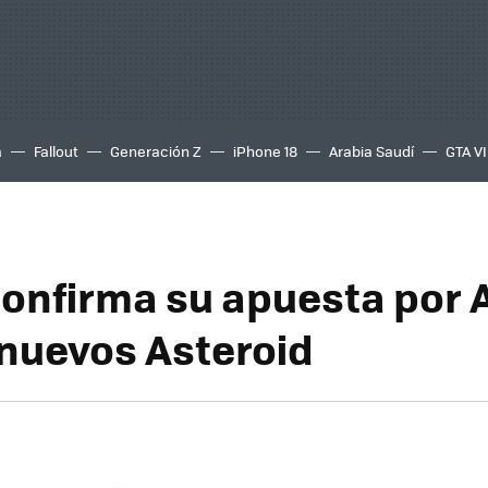
a
Fallout
Generación Z
iPhone 18
Arabia Saudí
GTA VI
confirma su apuesta por 
 nuevos Asteroid