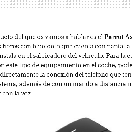
ucto del que os vamos a hablar es el
Parrot A
libres con bluetooth que cuenta con pantalla 
nstala en el salpicadero del vehículo. Para la 
l en este tipo de equipamiento en el coche, po
directamente la conexión del teléfono que t
istema, además de con un mando a distancia in
con la voz.