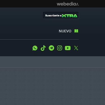
Suscríbete a
NUEVO
WhatsApp
Tiktok
Telegram
Instagram
Youtube
Twitter