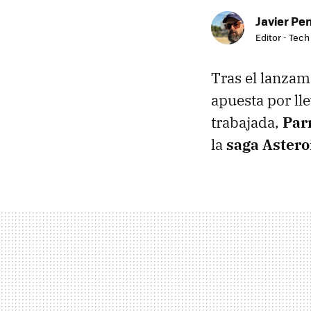
Javier Pe
Editor - Tech
Tras el lanzam
apuesta por ll
trabajada,
Par
la
saga Astero