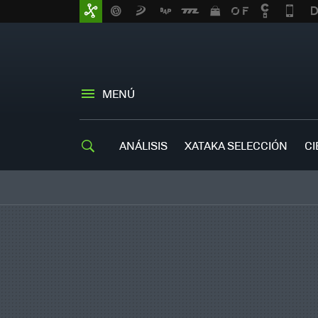
MENÚ
ANÁLISIS
XATAKA SELECCIÓN
CI