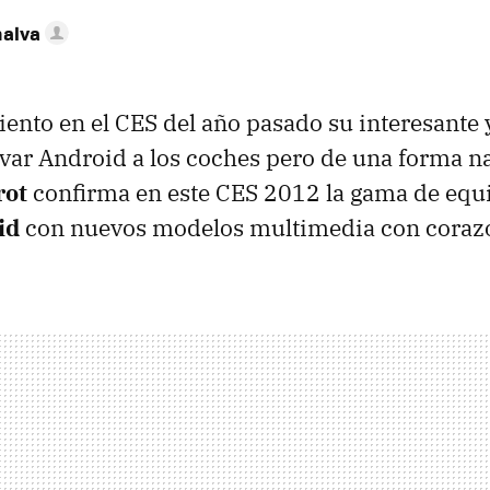
nalva
iento en el
CES
del año pasado su interesante
evar Android a los coches pero de una forma na
rot
confirma en este
CES
2012 la gama de equi
id
con nuevos modelos multimedia con corazó