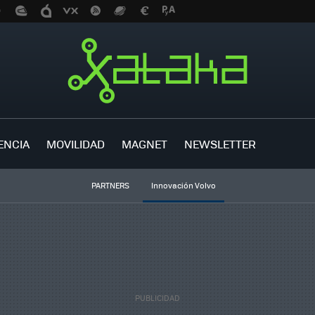
ENCIA
MOVILIDAD
MAGNET
NEWSLETTER
PARTNERS
Innovación Volvo