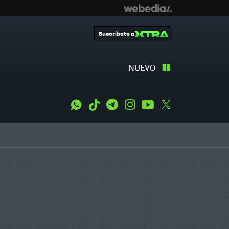
Suscríbete a
NUEVO
WhatsApp
Tiktok
Telegram
Instagram
Youtube
Twitter