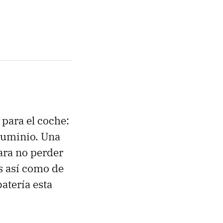
para el coche:
aluminio. Una
para no perder
es así como de
atería esta