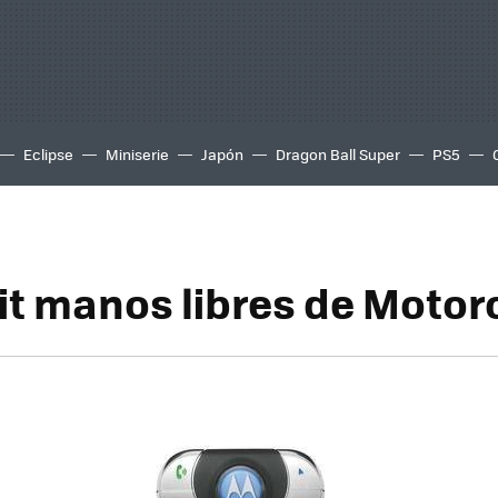
Eclipse
Miniserie
Japón
Dragon Ball Super
PS5
it manos libres de Motor