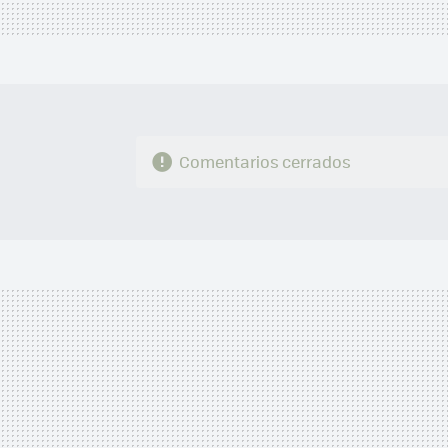
Comentarios cerrados