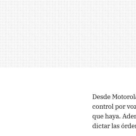
Desde Motorol
control por vo
que haya. Adem
dictar las órde