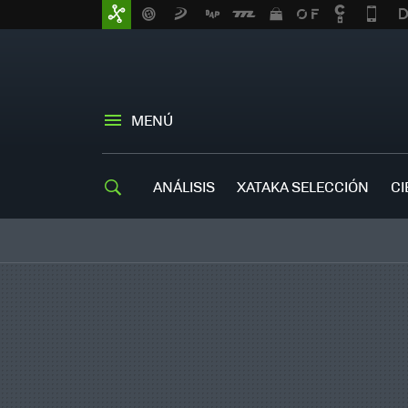
MENÚ
ANÁLISIS
XATAKA SELECCIÓN
CI