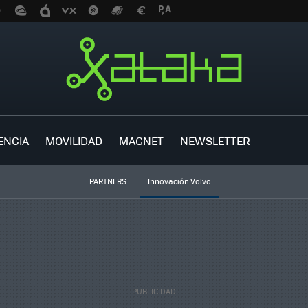
ENCIA
MOVILIDAD
MAGNET
NEWSLETTER
PARTNERS
Innovación Volvo