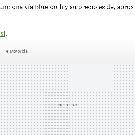
unciona vía Bluetooth y su precio es de, apr
st
.
Motorola