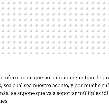
a informan de que no habrá ningún tipo de pr
z, sea cual sea nuestro acento, y por mucho ru
ás, se supone que va a soportar múltiples id
nes.