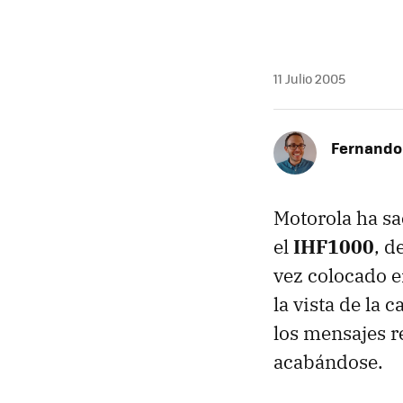
11 Julio 2005
Fernando 
Motorola ha sa
el
IHF1000
, d
vez colocado en
la vista de la 
los mensajes r
acabándose.