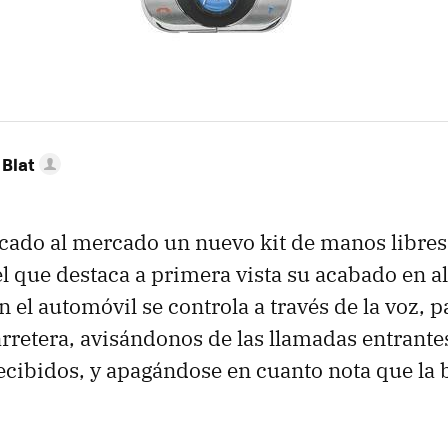
Blat
cado al mercado un nuevo kit de manos libres 
el que destaca a primera vista su acabado en 
 el automóvil se controla a través de la voz, 
carretera, avisándonos de las llamadas entrant
ecibidos, y apagándose en cuanto nota que la b