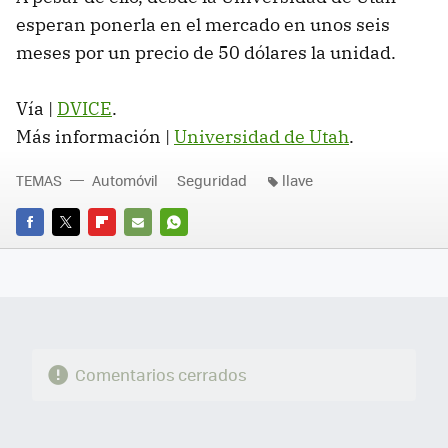
esperan ponerla en el mercado en unos seis
meses por un precio de 50 dólares la unidad.
Vía |
DVICE
.
Más información |
Universidad de Utah
.
TEMAS
Automóvil
Seguridad
llave
FACEBOOK
TWITTER
FLIPBOARD
E-
WHATSAPP
MAIL
Comentarios cerrados