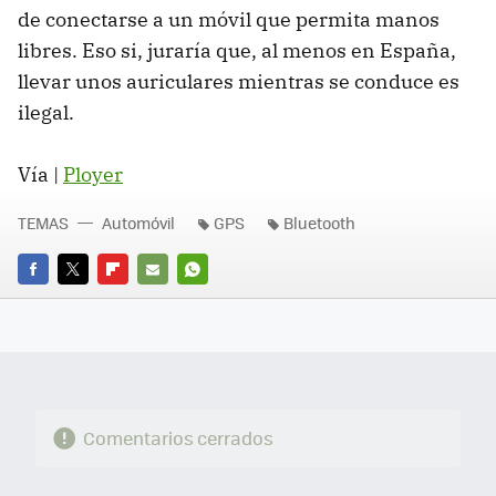
de conectarse a un móvil que permita manos
libres. Eso si, juraría que, al menos en España,
llevar unos auriculares mientras se conduce es
ilegal.
Vía |
Ployer
TEMAS
Automóvil
GPS
Bluetooth
FACEBOOK
TWITTER
FLIPBOARD
E-
WHATSAPP
MAIL
Comentarios cerrados