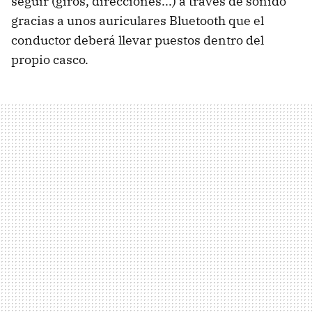
seguir (giros, direcciones...) a través de sonido
gracias a unos auriculares Bluetooth que el
conductor deberá llevar puestos dentro del
propio casco.