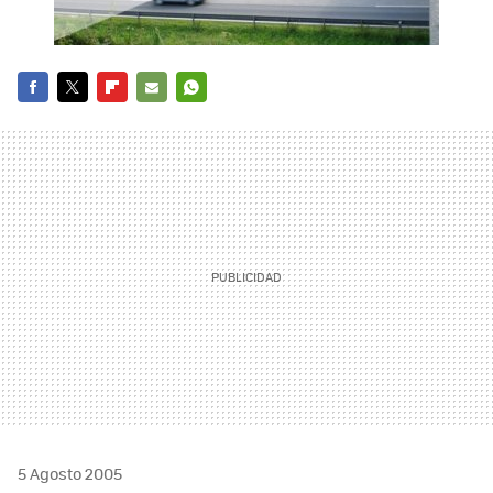
FACEBOOK
TWITTER
FLIPBOARD
E-
WHATSAPP
MAIL
5 Agosto 2005