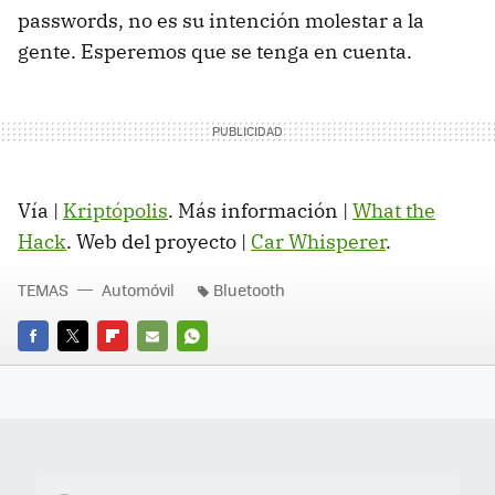
passwords, no es su intención molestar a la
gente. Esperemos que se tenga en cuenta.
Vía |
Kriptópolis
. Más información |
What the
Hack
. Web del proyecto |
Car Whisperer
.
TEMAS
Automóvil
Bluetooth
FACEBOOK
TWITTER
FLIPBOARD
E-
WHATSAPP
MAIL