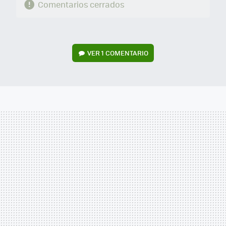
Comentarios cerrados
VER
1 COMENTARIO