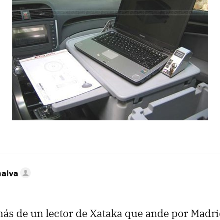
nalva
ás de un lector de Xataka que ande por Madri