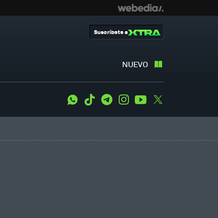
Suscríbete a
NUEVO
WhatsApp
Tiktok
Telegram
Instagram
Youtube
Twitter