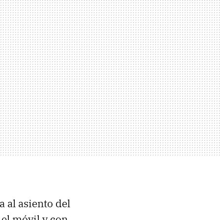
 al asiento del
 el móvil y con