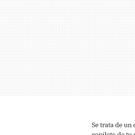
Se trata de un
copiloto de tu