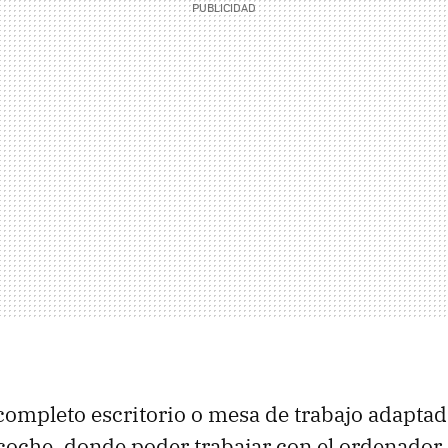
 completo escritorio o mesa de trabajo adaptada
 coche, donde poder trabajar con el ordenador,