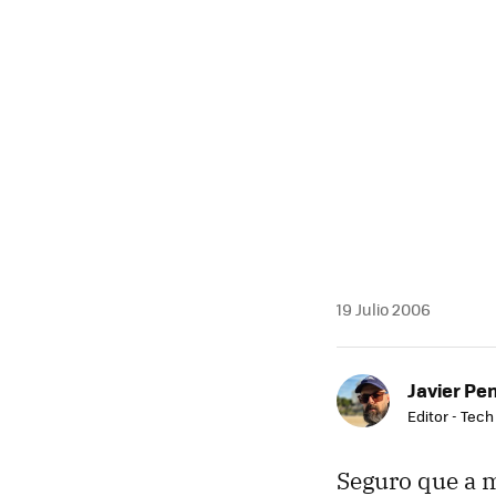
19 Julio 2006
Javier Pe
Editor - Tech
Seguro que a m