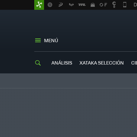
MENÚ
ANÁLISIS
XATAKA SELECCIÓN
CI