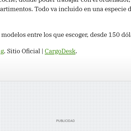
rtimentos. Todo va incluido en una especie d
 modelos entre los que escoger, desde 150 dól
ag
. Sitio Oficial |
CargoDesk
.