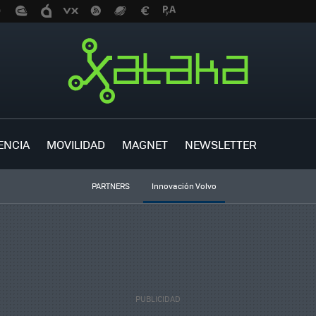
ENCIA
MOVILIDAD
MAGNET
NEWSLETTER
PARTNERS
Innovación Volvo