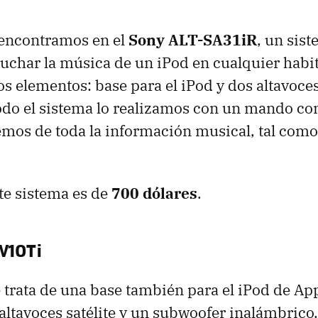
 encontramos en el
Sony ALT-SA31iR
, un sis
uchar la música de un iPod en cualquier habit
 elementos: base para el iPod y dos altavoce
todo el sistema lo realizamos con un mando co
os de toda la información musical, tal como
ste sistema es de
700 dólares
.
W10Ti
e trata de una base también para el iPod de Ap
altavoces satélite y un subwoofer inalámbrico