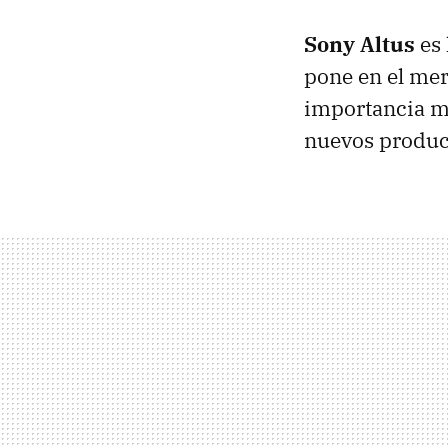
Sony Altus
es 
pone en el mer
importancia ma
nuevos produc