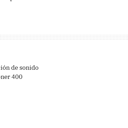
ción de sonido
oner 400