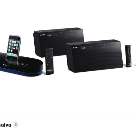
nalva