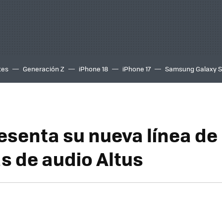
tes
Generación Z
iPhone 18
iPhone 17
Samsung Galaxy 
esenta su nueva línea de
s de audio Altus