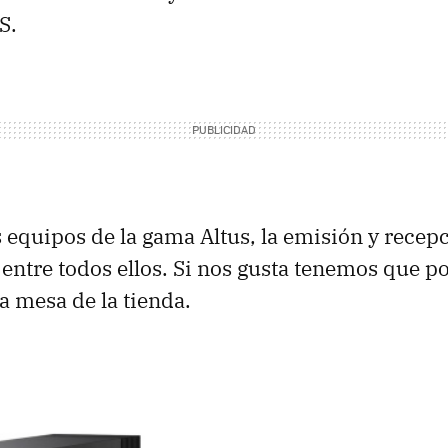
S
.
 equipos de la gama Altus, la emisión y recep
entre todos ellos. Si nos gusta tenemos que p
a mesa de la tienda.