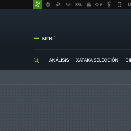
MENÚ
ANÁLISIS
XATAKA SELECCIÓN
CI