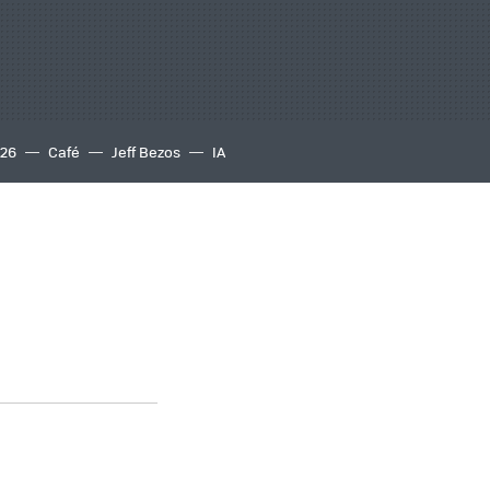
S26
Café
Jeff Bezos
IA