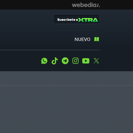
Suscríbete a
NUEVO
WhatsApp
Tiktok
Telegram
Instagram
Youtube
Twitter