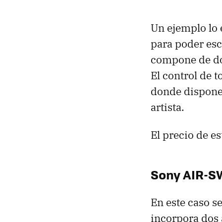
Un ejemplo lo
para poder esc
compone de dos
El control de 
donde disponem
artista.
El precio de e
Sony AIR-S
En este caso s
incorpora dos 