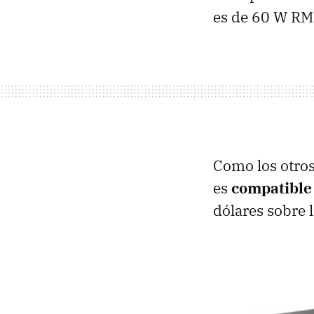
es de 60 W
RM
Como los otros
es
compatible
dólares sobre l