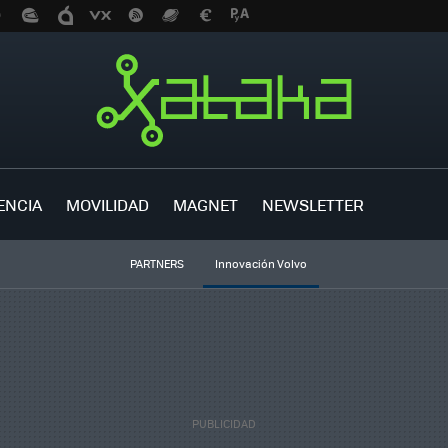
ENCIA
MOVILIDAD
MAGNET
NEWSLETTER
PARTNERS
Innovación Volvo