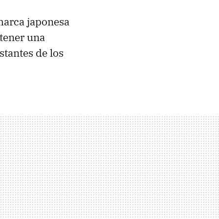
 marca japonesa
 tener una
tantes de los