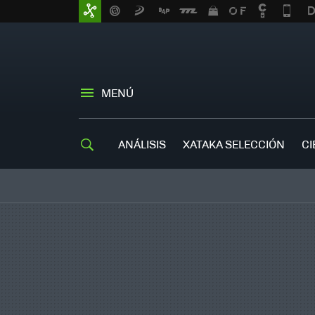
MENÚ
ANÁLISIS
XATAKA SELECCIÓN
CI