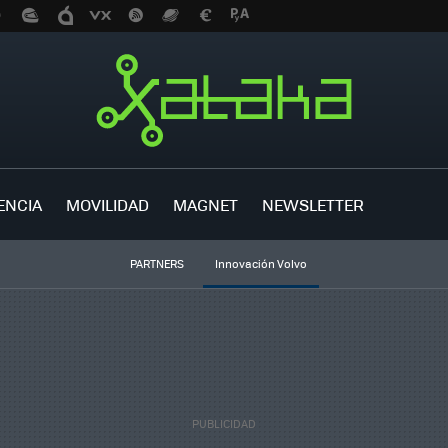
ENCIA
MOVILIDAD
MAGNET
NEWSLETTER
PARTNERS
Innovación Volvo