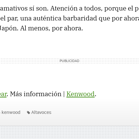
lamativos sí son. Atención a todos, porque el p
el par, una auténtica barbaridad que por ahora
Japón. Al menos, por ahora.
ar
. Más información |
Kenwood
.
kenwood
Altavoces