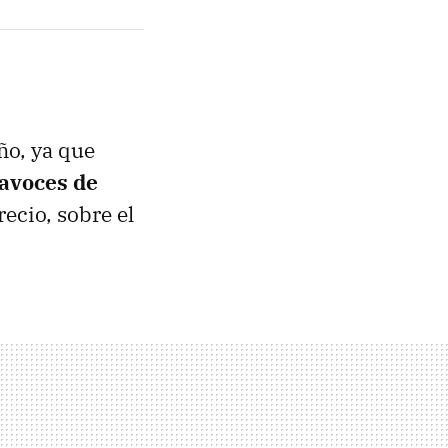
ño, ya que
tavoces de
ecio, sobre el