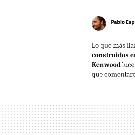
Pablo Es
Lo que más lla
construidos en
Kenwood
luce
que comentarem