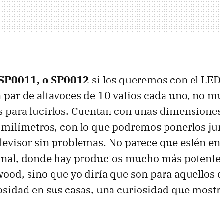
SP0011, o SP0012
si los queremos con el LED
n par de altavoces de 10 vatios cada uno, no m
 para lucirlos. Cuentan con unas dimensione
ilímetros, con lo que podremos ponerlos jun
levisor sin problemas. No parece que estén en
ional, donde hay productos mucho más potente
ood, sino que yo diría que son para aquellos
osidad en sus casas, una curiosidad que mostr