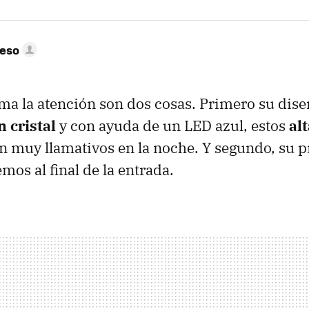
peso
ma la atención son dos cosas. Primero su dise
 cristal
y con ayuda de un LED azul, estos
al
n muy llamativos en la noche. Y segundo, su pr
os al final de la entrada.