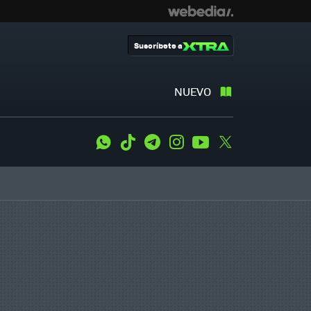
Suscríbete a
NUEVO
WhatsApp
Tiktok
Telegram
Instagram
Youtube
Twitter