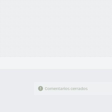
Comentarios cerrados