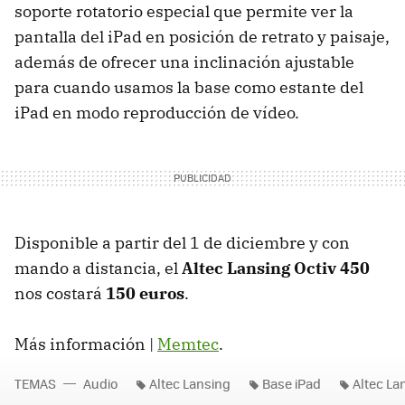
soporte rotatorio especial que permite ver la
pantalla del iPad en posición de retrato y paisaje,
además de ofrecer una inclinación ajustable
para cuando usamos la base como estante del
iPad en modo reproducción de vídeo.
Disponible a partir del 1 de diciembre y con
mando a distancia, el
Altec Lansing Octiv 450
nos costará
150 euros
.
Más información |
Memtec
.
TEMAS
Audio
Altec Lansing
Base iPad
Altec La