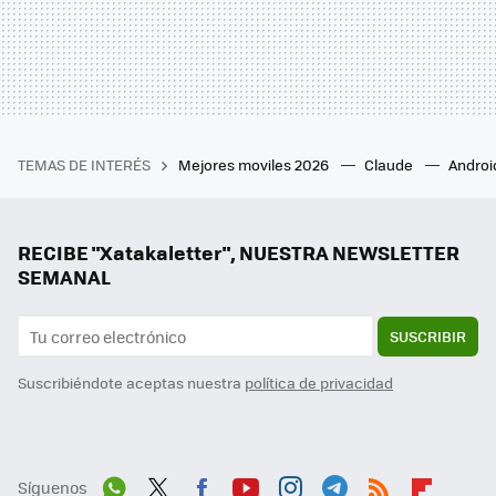
TEMAS DE INTERÉS
Mejores moviles 2026
Claude
Androi
RECIBE "Xatakaletter", NUESTRA NEWSLETTER
SEMANAL
SUSCRIBIR
Suscribiéndote aceptas nuestra
política de privacidad
Síguenos