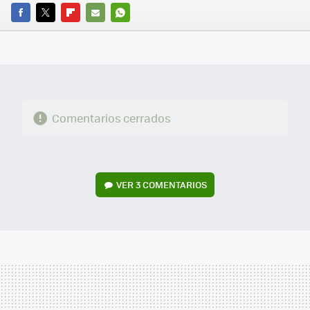
FACEBOOK
TWITTER
FLIPBOARD
E-
WHATSAPP
MAIL
Comentarios cerrados
VER
3 COMENTARIOS