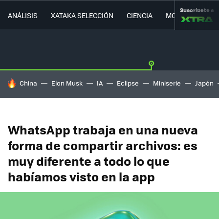
Suscríbete a
ANÁLISIS
XATAKA SELECCIÓN
CIENCIA
MOVILIDAD
HOY SE HABLA DE
China
Elon Musk
IA
Eclipse
Miniserie
Japón
WhatsApp trabaja en una nueva
forma de compartir archivos: es
muy diferente a todo lo que
habíamos visto en la app