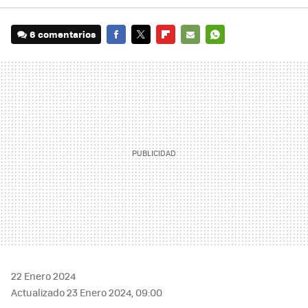
6 comentarios
FACEBOOK
TWITTER
FLIPBOARD
E-
WHATSAPP
MAIL
22 Enero 2024
Actualizado 23 Enero 2024, 09:00