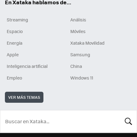
En Xataka hablamos de...
Streaming
Análisis
Espacio
Móviles
Energía
Xataka Movilidad
Apple
Samsung
Inteligencia artificial
China
Empleo
Windows 11
VER MÁS TEMAS
BUSCA