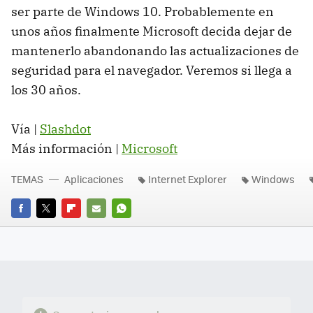
ser parte de Windows 10. Probablemente en
unos años finalmente Microsoft decida dejar de
mantenerlo abandonando las actualizaciones de
seguridad para el navegador. Veremos si llega a
los 30 años.
Vía |
Slashdot
Más información |
Microsoft
TEMAS
Aplicaciones
Internet Explorer
Windows
FACEBOOK
TWITTER
FLIPBOARD
E-
WHATSAPP
MAIL