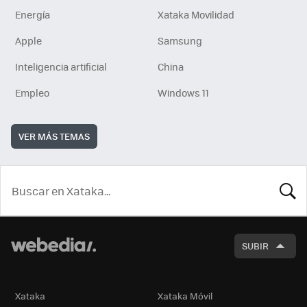
Energía
Xataka Movilidad
Apple
Samsung
Inteligencia artificial
China
Empleo
Windows 11
VER MÁS TEMAS
BUSCA
SUBIR
Xataka
Xataka Móvil