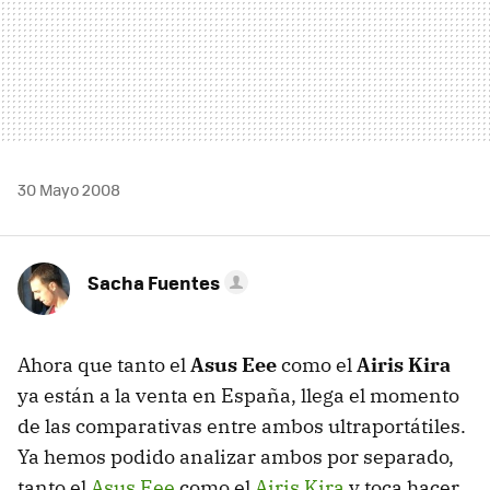
30 Mayo 2008
Sacha Fuentes
Ahora que tanto el
Asus Eee
como el
Airis Kira
ya están a la venta en España, llega el momento
de las comparativas entre ambos ultraportátiles.
Ya hemos podido analizar ambos por separado,
tanto el
Asus Eee
como el
Airis Kira
y toca hacer