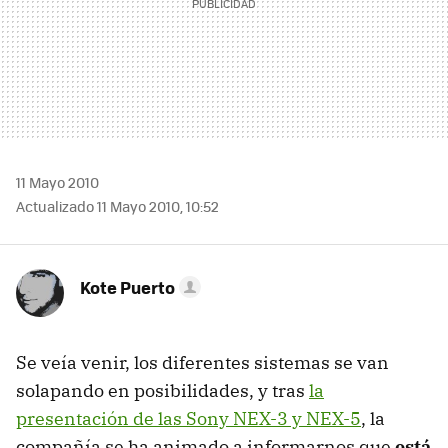
11 Mayo 2010
Actualizado 11 Mayo 2010, 10:52
Kote Puerto
Se veía venir, los diferentes sistemas se van
solapando en posibilidades, y tras
la
presentación de las Sony NEX-3 y NEX-5
, la
compañía se ha animado a informarnos que
está