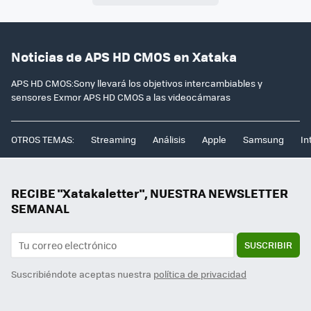
Noticias de APS HD CMOS en Xataka
APS HD CMOS:Sony llevará los objetivos intercambiables y
sensores Exmor APS HD CMOS a las videocámaras
OTROS TEMAS:
Streaming
Análisis
Apple
Samsung
In
RECIBE "Xatakaletter", NUESTRA NEWSLETTER
SEMANAL
SUSCRIBIR
Suscribiéndote aceptas nuestra
política de privacidad