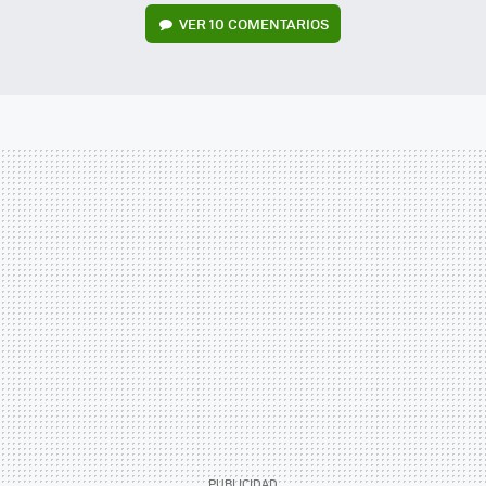
VER
10 COMENTARIOS