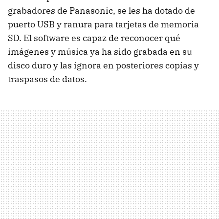
grabadores de Panasonic, se les ha dotado de
puerto USB y ranura para tarjetas de memoria
SD. El software es capaz de reconocer qué
imágenes y música ya ha sido grabada en su
disco duro y las ignora en posteriores copias y
traspasos de datos.