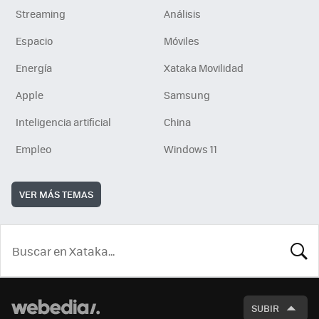
Streaming
Análisis
Espacio
Móviles
Energía
Xataka Movilidad
Apple
Samsung
Inteligencia artificial
China
Empleo
Windows 11
VER MÁS TEMAS
BUSCA
SUBIR