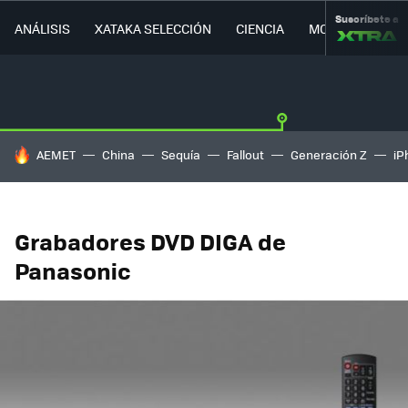
Suscríbete a
ANÁLISIS
XATAKA SELECCIÓN
CIENCIA
MOVILIDAD
HOY SE HABLA DE
AEMET
China
Sequía
Fallout
Generación Z
iP
Grabadores DVD DIGA de
Panasonic