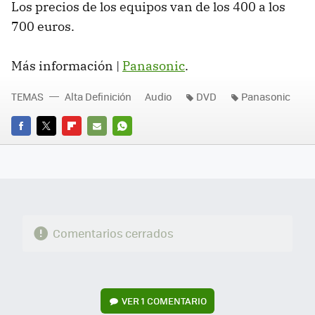
Los precios de los equipos van de los 400 a los
700 euros.
Más información |
Panasonic
.
TEMAS
Alta Definición
Audio
DVD
Panasonic
FACEBOOK
TWITTER
FLIPBOARD
E-
WHATSAPP
MAIL
Comentarios cerrados
VER
1 COMENTARIO