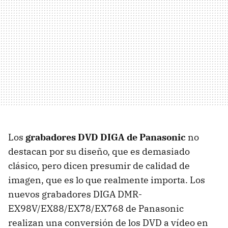
Los
grabadores DVD DIGA de Panasonic
no
destacan por su diseño, que es demasiado
clásico, pero dicen presumir de calidad de
imagen, que es lo que realmente importa. Los
nuevos grabadores DIGA DMR-
EX98V/EX88/EX78/EX768 de Panasonic
realizan una conversión de los DVD a vídeo en