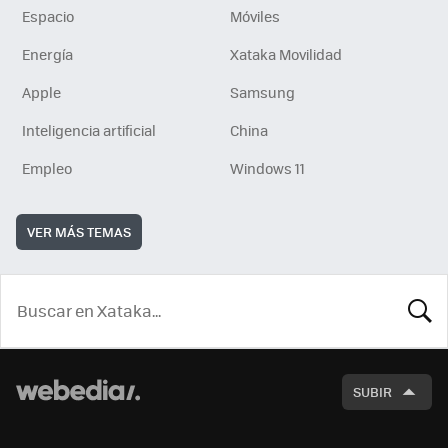
Espacio
Móviles
Energía
Xataka Movilidad
Apple
Samsung
Inteligencia artificial
China
Empleo
Windows 11
VER MÁS TEMAS
BUSCA
SUBIR