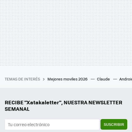
TEMAS DE INTERÉS
Mejores moviles 2026
Claude
Androi
RECIBE "Xatakaletter", NUESTRA NEWSLETTER
SEMANAL
SUSCRIBIR