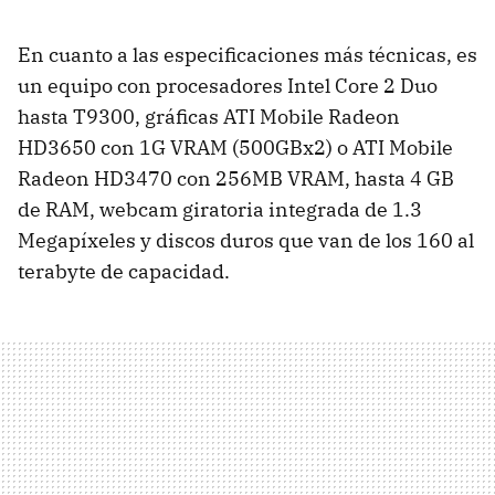
En cuanto a las especificaciones más técnicas, es
un equipo con procesadores Intel Core 2 Duo
hasta T9300, gráficas ATI Mobile Radeon
HD3650 con 1G VRAM (500GBx2) o ATI Mobile
Radeon HD3470 con 256MB VRAM, hasta 4 GB
de RAM, webcam giratoria integrada de 1.3
Megapíxeles y discos duros que van de los 160 al
terabyte de capacidad.