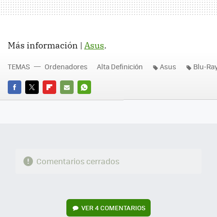
Más información |
Asus
.
TEMAS
Ordenadores
Alta Definición
Asus
Blu-Ra
FACEBOOK
TWITTER
FLIPBOARD
E-
WHATSAPP
MAIL
Comentarios cerrados
VER
4 COMENTARIOS