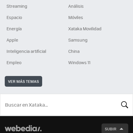
Streaming
Análisis
Espacio
Móviles
Energía
Xataka Movilidad
Apple
Samsung
Inteligencia artificial
China
Empleo
Windows 11
VER MÁS TEMAS
BUSCA
SUBIR