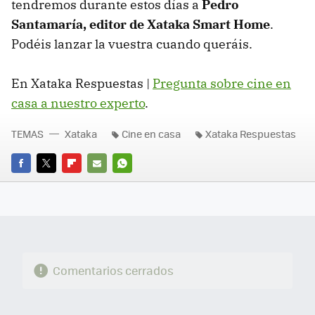
tendremos durante estos días a
Pedro
Santamaría, editor de Xataka Smart Home
.
Podéis lanzar la vuestra cuando queráis.
En Xataka Respuestas |
Pregunta sobre cine en
casa a nuestro experto
.
TEMAS
Xataka
Cine en casa
Xataka Respuestas
FACEBOOK
TWITTER
FLIPBOARD
E-
WHATSAPP
MAIL
Comentarios cerrados