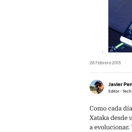
28 Febrero 2013
Javier Pe
Editor - Tech
Como cada día 
Xataka desde 
a evolucionar.