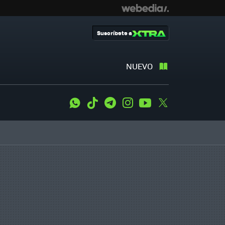
Suscríbete a
NUEVO
WhatsApp
Tiktok
Telegram
Instagram
Youtube
Twitter