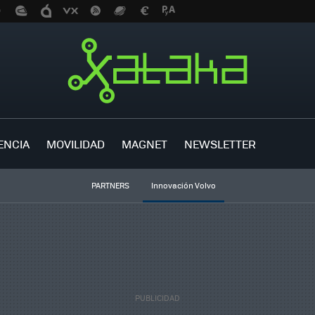
ENCIA
MOVILIDAD
MAGNET
NEWSLETTER
PARTNERS
Innovación Volvo