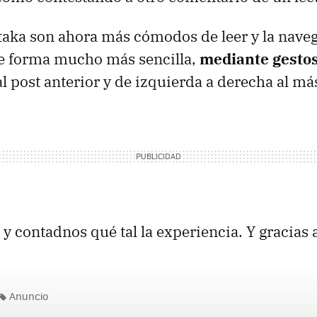
taka son ahora más cómodos de leer y la nave
de forma mucho más sencilla,
mediante gesto
l post anterior y de izquierda a derecha al má
y contadnos qué tal la experiencia. Y gracias 
Anuncio