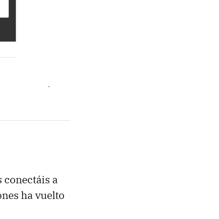
 conectáis a
ones ha vuelto