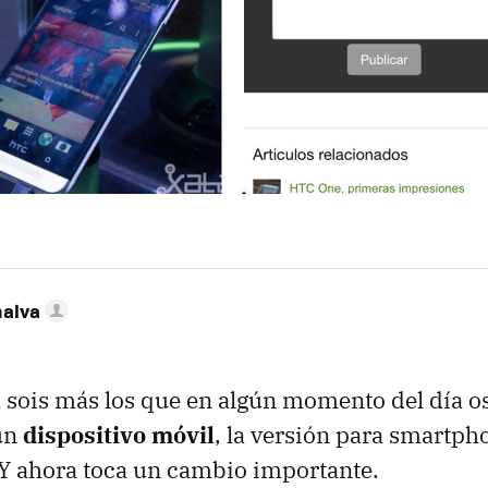
nalva
sois más los que en algún momento del día os
un
dispositivo móvil
, la versión para smartph
 Y ahora toca un cambio importante.