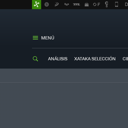
MENÚ
ANÁLISIS
XATAKA SELECCIÓN
CI