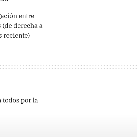
gación entre
s
(de derecha a
s reciente)
a todos por la