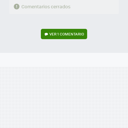
Comentarios cerrados
VER
1 COMENTARIO