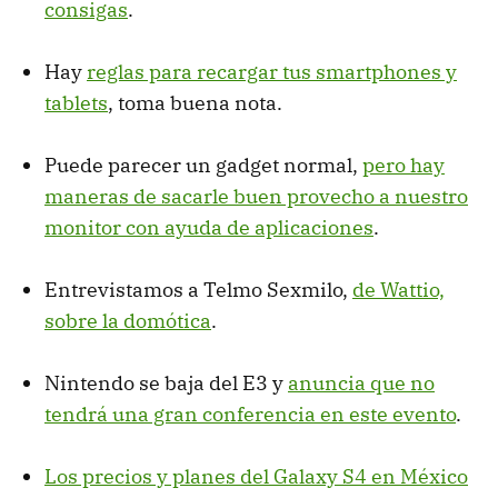
consigas
.
Hay
reglas para recargar tus smartphones y
tablets
, toma buena nota.
Puede parecer un gadget normal,
pero hay
maneras de sacarle buen provecho a nuestro
monitor con ayuda de aplicaciones
.
Entrevistamos a Telmo Sexmilo,
de Wattio,
sobre la domótica
.
Nintendo se baja del E3 y
anuncia que no
tendrá una gran conferencia en este evento
.
Los precios y planes del Galaxy S4 en México