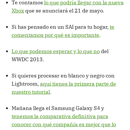
Te contamos
lo que podría llegar con la nueva
Xbox
que se anunciará el 21 de mayo.
Si has pensado en un SAI para tu hogar,
te
comentamos por qué es importante
.
Lo que podemos esperar y lo que no
del
WWDC 2013.
Si quieres procesar en blanco y negro con
Lightroom,
aquí tienes la primera parte de
nuestro tutorial
.
Mañana llega el Samsung Galaxy S4 y
tenemos la comparativa definitiva para
conocer con qué compañía es mejor que lo