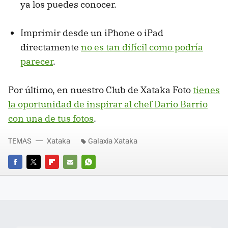
ya los puedes conocer.
Imprimir desde un iPhone o iPad
directamente
no es tan difícil como podría
parecer
.
Por último, en nuestro Club de Xataka Foto
tienes
la oportunidad de inspirar al chef Dario Barrio
con una de tus fotos
.
TEMAS
Xataka
Galaxia Xataka
FACEBOOK
TWITTER
FLIPBOARD
E-
WHATSAPP
MAIL