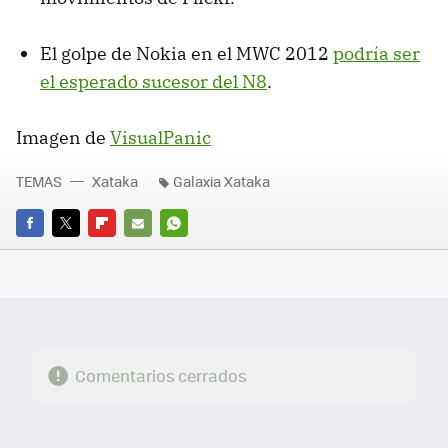
El golpe de Nokia en el MWC 2012
podría ser
el esperado sucesor del N8
.
Imagen de
VisualPanic
TEMAS
Xataka
Galaxia Xataka
FACEBOOK
TWITTER
FLIPBOARD
E-
WHATSAPP
MAIL
Comentarios cerrados