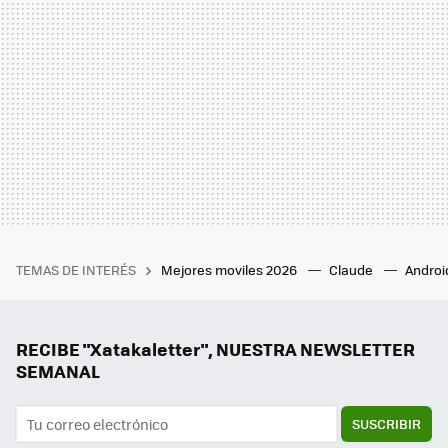
TEMAS DE INTERÉS
Mejores moviles 2026
Claude
Androi
RECIBE "Xatakaletter", NUESTRA NEWSLETTER
SEMANAL
SUSCRIBIR