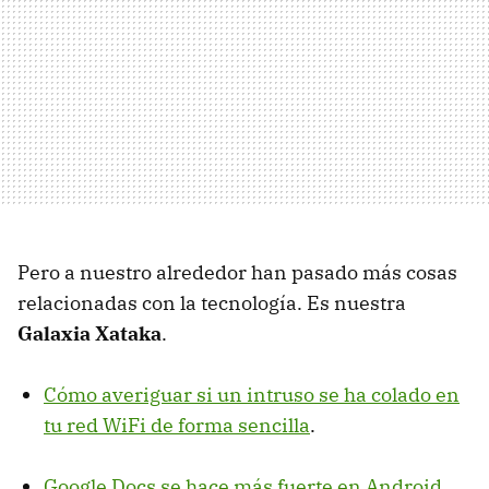
Pero a nuestro alrededor han pasado más cosas
relacionadas con la tecnología. Es nuestra
Galaxia Xataka
.
Cómo averiguar si un intruso se ha colado en
tu red WiFi de forma sencilla
.
Google Docs se hace más fuerte en Android